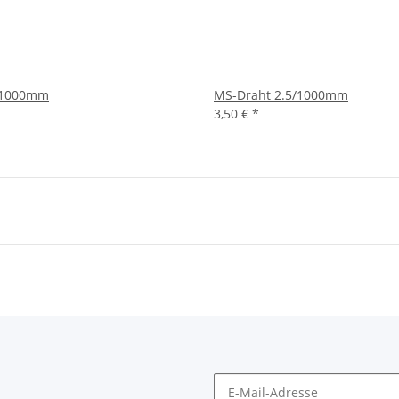
/1000mm
MS-Draht 2.5/1000mm
3,50 €
*