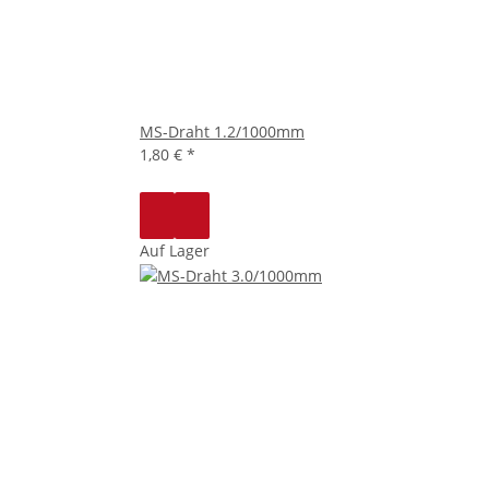
MS-Draht 1.2/1000mm
1,80 €
*
Auf Lager