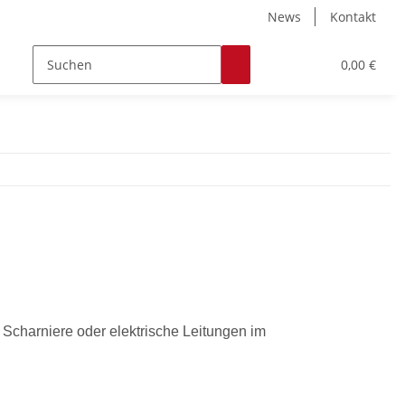
News
Kontakt
Zubehör
Hobby & Freizeit
Werkstoffe
0,00 €
, Scharniere oder elektrische Leitungen im