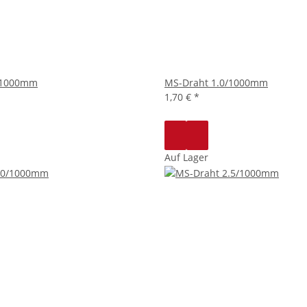
/1000mm
MS-Draht 1.0/1000mm
1,70 €
*
Auf Lager