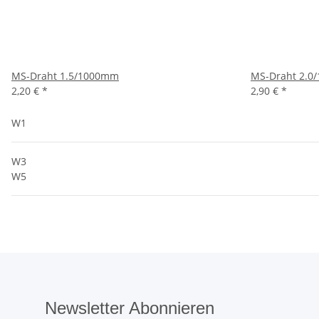
MS-Draht 1.5/1000mm
MS-Draht 2.0
2,20 €
*
2,90 €
*
W1
W3
W5
Newsletter Abonnieren