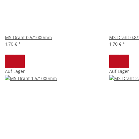
MS-Draht 0.5/1000mm
MS-Draht 0.8
1,70 €
*
1,70 €
*
Auf Lager
Auf Lager