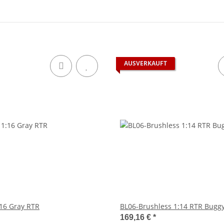
AUSVERKAUFT
:16 Gray RTR
BL06-Brushless 1:14 RTR Bugg
169,16 €
*