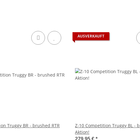
AUSVERKAUFT
ion Truggy BR - brushed RTR
Z-10 Competition Truggy BL - b
Aktion!
279,95 €
*