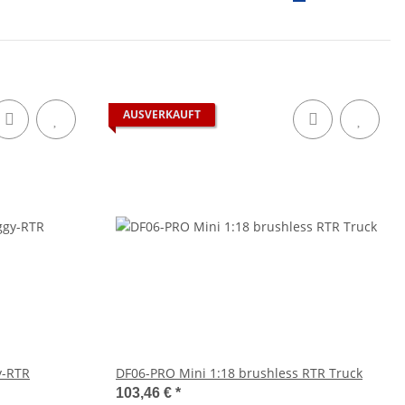
AUSVERKAUFT
y-RTR
DF06-PRO Mini 1:18 brushless RTR Truck
103,46 €
*