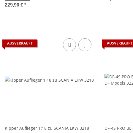
229,90 €
*
AUSVERKAUFT
AUSVERKAUFT
Kipper Auflieger 1:18 zu SCANIA LKW 3218
DF-4S PRO BL Cr