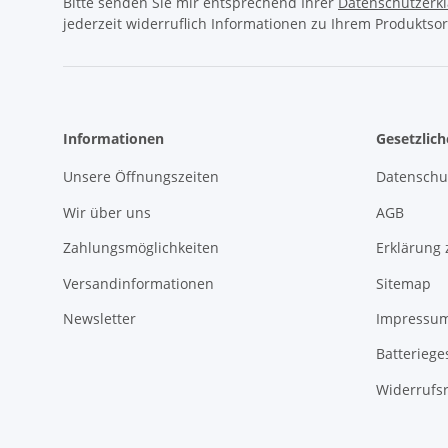
Bitte senden Sie mir entsprechend Ihrer
Datenschutzerk
jederzeit widerruflich Informationen zu Ihrem Produktsor
Informationen
Gesetzlic
Unsere Öffnungszeiten
Datenschu
Wir über uns
AGB
Zahlungsmöglichkeiten
Erklärung 
Versandinformationen
Sitemap
Newsletter
Impressu
Batteriege
Widerrufs