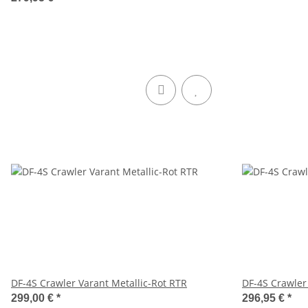
DF-4S Crawler Varant Metallic-Rot RTR
DF-4S Crawler
299,00 €
*
296,95 €
*