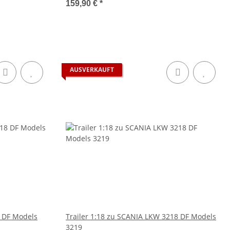
159,90 €
*
AUSVERKAUFT
8 DF Models
Trailer 1:18 zu SCANIA LKW 3218 DF Models
3219