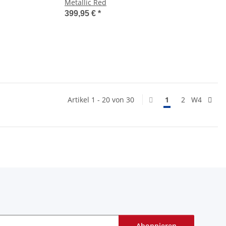
Metallic Red
399,95 €
*
Artikel 1 - 20 von 30
1
2
W4
Abonnieren