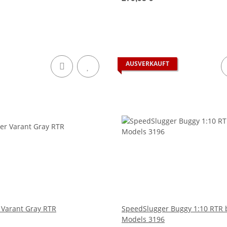
AUSVERKAUFT
 Varant Gray RTR
SpeedSlugger Buggy 1:10 RTR 
Models 3196