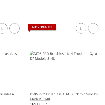
AUSVERKAUFT
rushless-
DF06 PRO Brushless 1:14 Truck mit Gyro DF
Models 3148
169,00 €
*