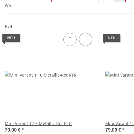
W5
RS4
NEU
NEU
Mini Varant 1:16 Metallic-Rot RTR
Mini Varant 1
79,00 €
*
79,00 €
*