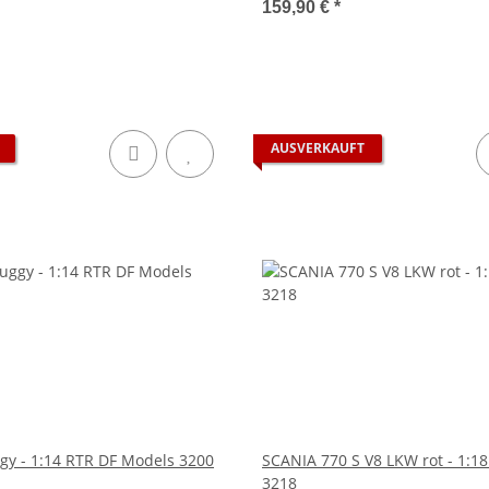
159,90 €
*
AUSVERKAUFT
gy - 1:14 RTR DF Models 3200
SCANIA 770 S V8 LKW rot - 1:1
3218