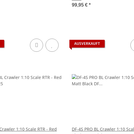
99,95 €
*
AUSVERKAUFT
awler 1:10 Scale RTR - Red
DF-4S PRO BL Crawler 1:10 Scal