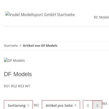
RC Model
Startseite
Artikel von DF Models
DF Models
RS1 RS2 RS3 W1
W3
W2
Sortierung
Artikel pro Seite