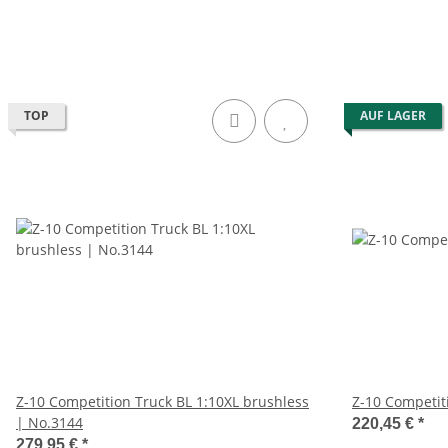
TOP
AUF LAGER
Z-10 Competition Truck BL 1:10XL brushless
Z-10 Competit
| No.3144
220,45 €
*
279,95 €
*