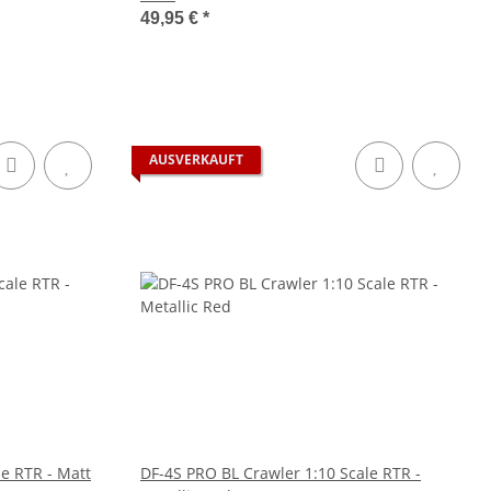
49,95 €
*
AUSVERKAUFT
e RTR - Matt
DF-4S PRO BL Crawler 1:10 Scale RTR -