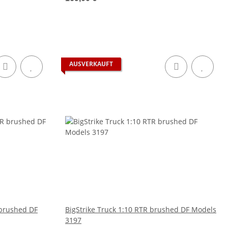
AUSVERKAUFT
brushed DF
BigStrike Truck 1:10 RTR brushed DF Models
3197