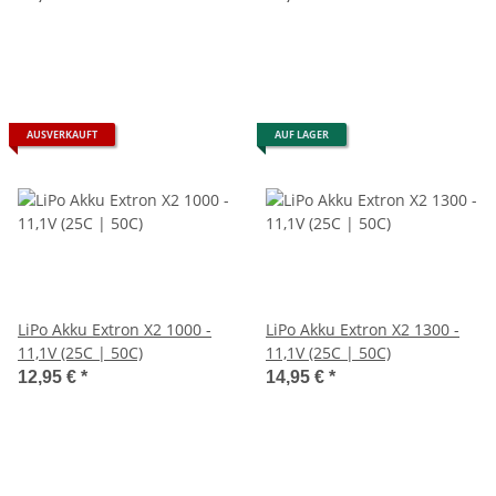
AUSVERKAUFT
AUF LAGER
LiPo Akku Extron X2 1000 -
LiPo Akku Extron X2 1300 -
11,1V (25C | 50C)
11,1V (25C | 50C)
12,95 €
*
14,95 €
*