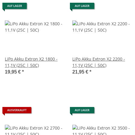
AUF LAGER
AUF LAGER
LiPo Akku Extron X2 1800 -
LiPo Akku Extron X2 2200 -
11,1V (25C | 50C)
11,1V (25C | 50C)
19,95 €
*
21,95 €
*
AUSVERKAUFT
AUF LAGER