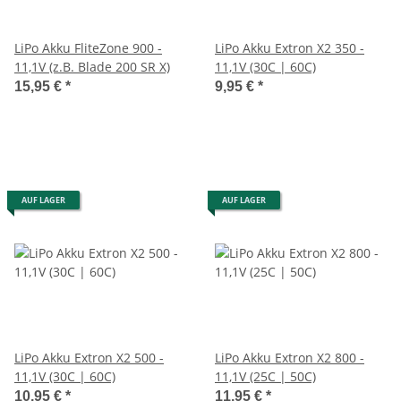
LiPo Akku FliteZone 900 -
LiPo Akku Extron X2 350 -
11,1V (z.B. Blade 200 SR X)
11,1V (30C | 60C)
15,95 €
*
9,95 €
*
AUF LAGER
AUF LAGER
LiPo Akku Extron X2 500 -
LiPo Akku Extron X2 800 -
11,1V (30C | 60C)
11,1V (25C | 50C)
10,95 €
*
11,95 €
*