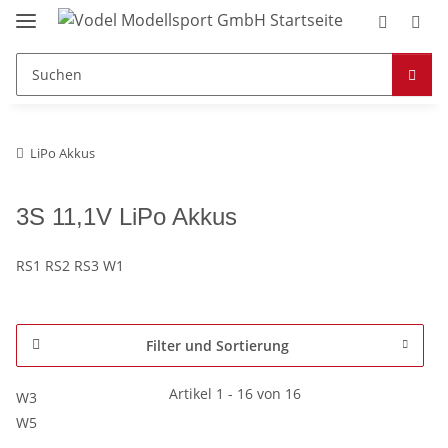
LiPo Akkus
3S 11,1V LiPo Akkus
RS1 RS2 RS3 W1
Filter und Sortierung
Artikel 1 - 16 von 16
W3
W5