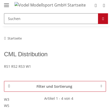
Startseite
CML Distribution
RS1 RS2 RS3 W1
Filter und Sortierung
Artikel 1 - 4 von 4
W3
W5