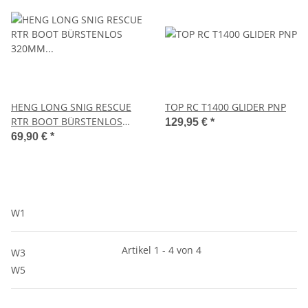
HENG LONG SNIG RESCUE
TOP RC T1400 GLIDER PNP
RTR BOOT BÜRSTENLOS
129,95 €
*
320MM LÄNGE SCHWARZ
69,90 €
*
W1
Artikel 1 - 4 von 4
W3
W5