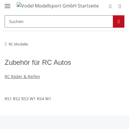
RC Modelle
Zubehör für RC Autos
RC Räder & Reifen
RS1 RS2 RS3 W1 RS4
W1