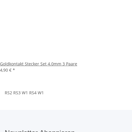
Goldkontakt Stecker Set 4.0mm 3 Paare
4,90 €
*
RS2 RS3 W1 RS4
W1