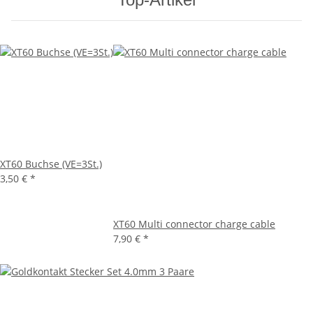
XT60 Buchse (VE=3St.)
3,50 €
*
XT60 Multi connector charge cable
7,90 €
*