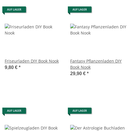
AUF LAGER
AUF LAGER
Friseurladen DIY Book Nook
Fantasy Pflanzenladen DIY
Book Nook
9,80 €
*
29,90 €
*
AUF LAGER
AUF LAGER