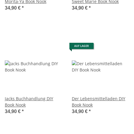
Morita-Ya Book Nook
Sweet Marie Book Nook
34,90 €
*
34,90 €
*
AUF LAGER
Jacks Buchhandlung DIY
Der Lebensmittelladen DIY
Book Nook
Book Nook
34,90 €
*
34,90 €
*