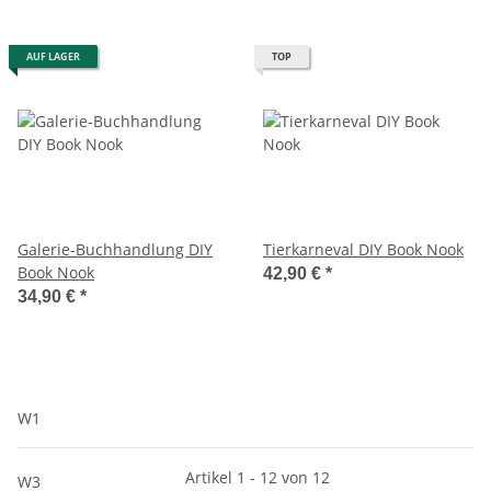
AUF LAGER
TOP
Galerie-Buchhandlung DIY
Tierkarneval DIY Book Nook
Book Nook
42,90 €
*
34,90 €
*
W1
Artikel 1 - 12 von 12
W3