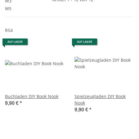
W3
W5
RS4
AUF LAGER
AUF LAGER
Buchladen DIY Book Nook
Spielzeugladen DIY Book
Nook
9,90 €
*
9,90 €
*