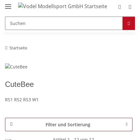
Startseite
CuteBee
RS1 RS2 RS3 W1
Filter und Sortierung
Artikel 1 - 12 von 12