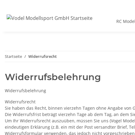
RC Model
Startseite
Widerrufsrecht
Widerrufsbelehrung
Widerrufsbelehrung
Widerrufsrecht
Sie haben das Recht, binnen vierzehn Tagen ohne Angabe von G
Die Widerrufsfrist beträgt vierzehn Tage ab dem Tag, an dem Sie
Um Ihr Widerrufsrecht auszuüben, müssen Sie uns (Vogel Modell
eindeutigen Erklärung (z.B. ein mit der Post versandter Brief, T
Widerrufsformular verwenden, das jedoch nicht vorgeschrieben 