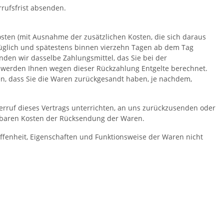
rrufsfrist absenden.
osten (mit Ausnahme der zusätzlichen Kosten, die sich daraus
rzüglich und spätestens binnen vierzehn Tagen ab dem Tag
nden wir dasselbe Zahlungsmittel, das Sie bei der
ll werden Ihnen wegen dieser Rückzahlung Entgelte berechnet.
en, dass Sie die Waren zurückgesandt haben, je nachdem,
rruf dieses Vertrags unterrichten, an uns zurückzusenden oder
telbaren Kosten der Rücksendung der Waren.
ffenheit, Eigenschaften und Funktionsweise der Waren nicht