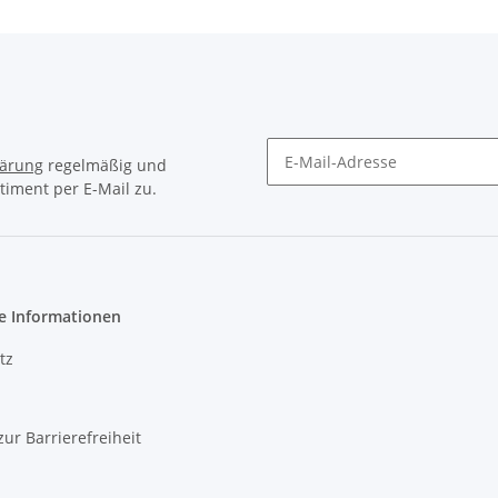
lärung
regelmäßig und
timent per E-Mail zu.
Newsletter Abonnieren
e Informationen
tz
zur Barrierefreiheit