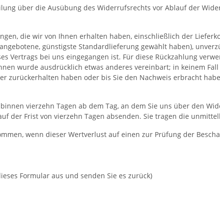
teilung über die Ausübung des Widerrufsrechts vor Ablauf der Wide
ngen, die wir von Ihnen erhalten haben, einschließlich der Lieferk
ns angebotene, günstigste Standardlieferung gewählt haben), unve
es Vertrags bei uns eingegangen ist. Für diese Rückzahlung verwe
 Ihnen wurde ausdrücklich etwas anderes vereinbart; in keinem Fa
der zurückerhalten haben oder bis Sie den Nachweis erbracht hab
s binnen vierzehn Tagen ab dem Tag, an dem Sie uns über den Wide
lauf der Frist von vierzehn Tagen absenden. Sie tragen die unmit
ommen, wenn dieser Wertverlust auf einen zur Prüfung der Bescha
 dieses Formular aus und senden Sie es zurück)