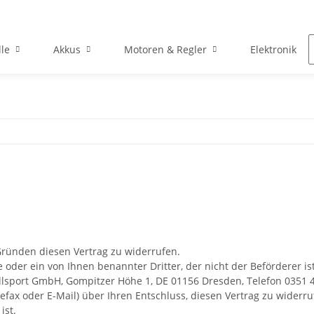
le
Akkus
Motoren & Regler
Elektronik
ründen diesen Vertrag zu widerrufen.
 oder ein von Ihnen benannter Dritter, der nicht der Beförderer i
sport GmbH, Gompitzer Höhe 1, DE 01156 Dresden, Telefon 0351 41
elefax oder E-Mail) über Ihren Entschluss, diesen Vertrag zu wider
ist.