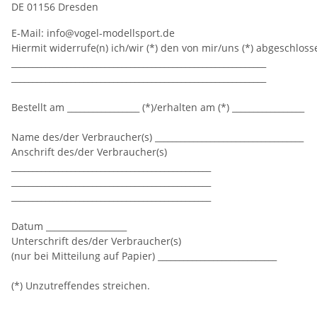
DE 01156 Dresden
E-Mail: info@vogel-modellsport.de
Hiermit widerrufe(n) ich/wir (*) den von mir/uns (*) abgeschlos
____________________________________________________________
____________________________________________________________
Bestellt am _________________ (*)/erhalten am (*) _________________
Name des/der Verbraucher(s) ___________________________________
Anschrift des/der Verbraucher(s)
_______________________________________________
_______________________________________________
_______________________________________________
Datum ___________________
Unterschrift des/der Verbraucher(s)
(nur bei Mitteilung auf Papier) ____________________________
(*) Unzutreffendes streichen.