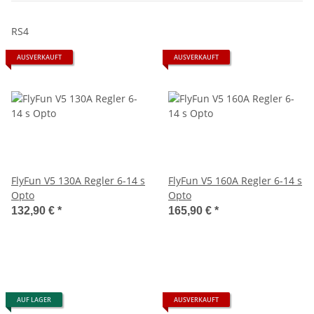
RS4
AUSVERKAUFT
AUSVERKAUFT
FlyFun V5 130A Regler 6-14 s
FlyFun V5 160A Regler 6-14 s
Opto
Opto
132,90 €
*
165,90 €
*
AUF LAGER
AUSVERKAUFT