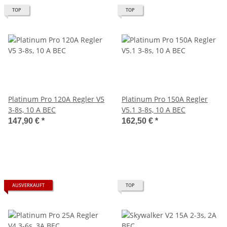
TOP
TOP
Platinum Pro 120A Regler V5
Platinum Pro 150A Regler
3-8s, 10 A BEC
V5.1 3-8s, 10 A BEC
147,90 €
*
162,50 €
*
AUSVERKAUFT
TOP