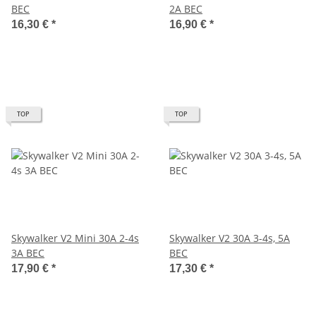
BEC
2A BEC
16,30 €
*
16,90 €
*
TOP
TOP
Skywalker V2 Mini 30A 2-4s
Skywalker V2 30A 3-4s, 5A
3A BEC
BEC
17,90 €
*
17,30 €
*