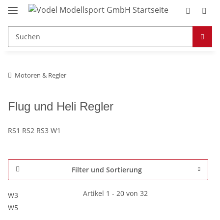
Motoren & Regler
Flug und Heli Regler
RS1 RS2 RS3 W1
Filter und Sortierung
Artikel 1 - 20 von 32
W3
W5