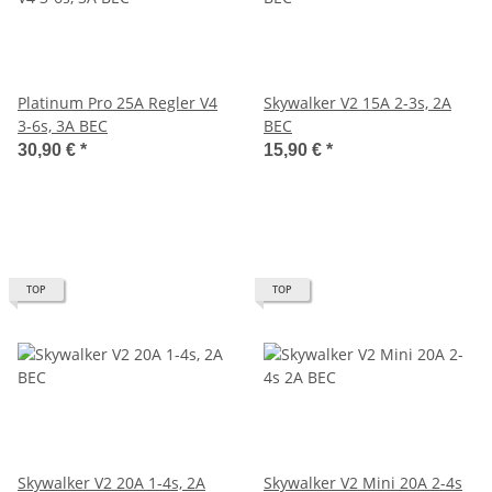
Platinum Pro 25A Regler V4
Skywalker V2 15A 2-3s, 2A
3-6s, 3A BEC
BEC
30,90 €
*
15,90 €
*
TOP
TOP
Skywalker V2 20A 1-4s, 2A
Skywalker V2 Mini 20A 2-4s