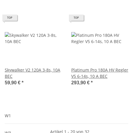
TOP
TOP
Skywalker V2 120A 3-8s, 10A
Platinum Pro 180A HV Regler
BEC
V5 6-14s, 10 A BEC
59,90 €
*
293,90 €
*
W1
Artikel 1 - 20 von 32
W3