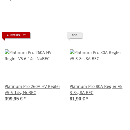
AUSVERKAUFT
TOP
Platinum Pro 260A HV Regler
Platinum Pro 80A Regler V5
V5 6-14s, NoBEC
3-8s, 8A BEC
399,95 €
*
81,90 €
*