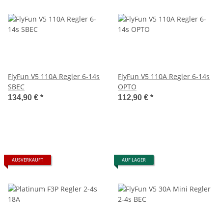
FlyFun V5 110A Regler 6-14s
FlyFun V5 110A Regler 6-14s
SBEC
OPTO
134,90 €
*
112,90 €
*
AUSVERKAUFT
AUF LAGER