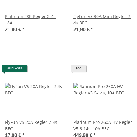
Platinum F3P Regler 2-4s
FlyFun V5 30A Mini Regler 2-
18A
4s BEC
21,90 €
*
21,90 €
*
AUF LAGER
TOP
FlyFun V5 20A Regler 2-4s
Platinum Pro 260A HV Regler
BEC
V5 6-14s, 10A BEC
17,90 €
*
449,90 €
*