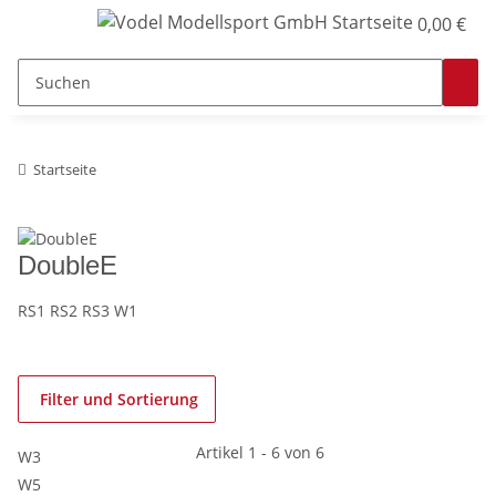
0,00 €
Startseite
DoubleE
RS1 RS2 RS3 W1
Filter und Sortierung
Artikel 1 - 6 von 6
W3
W5