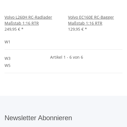
Volvo L260H RC-Radlader
Volvo EC160E RC-Bagger
Maßstab 1:16 RTR
Maßstab 1:16 RTR
249,95 €
*
129,95 €
*
W1
Artikel 1 - 6 von 6
W3
W5
Newsletter Abonnieren