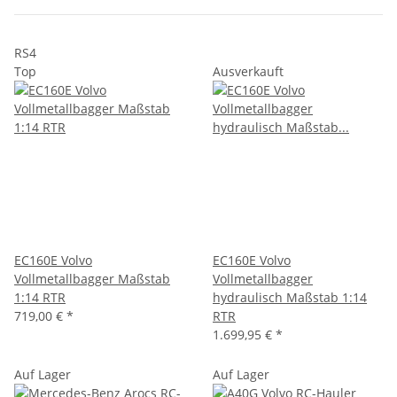
RS4
Top
Ausverkauft
EC160E Volvo
EC160E Volvo
Vollmetallbagger Maßstab
Vollmetallbagger
1:14 RTR
hydraulisch Maßstab 1:14
719,00 €
*
RTR
1.699,95 €
*
Auf Lager
Auf Lager