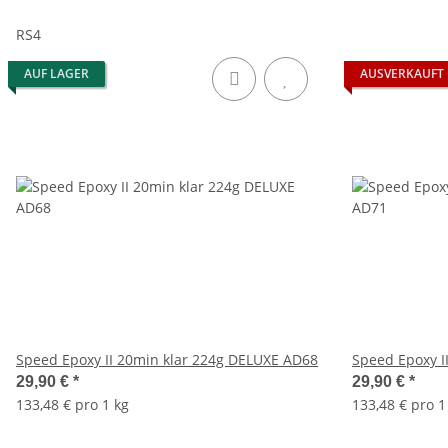
RS4
AUF LAGER
AUSVERKAUFT
Speed Epoxy II 20min klar 224g DELUXE AD68
Speed Epoxy I
29,90 €
*
29,90 €
*
133,48 € pro 1 kg
133,48 € pro 1