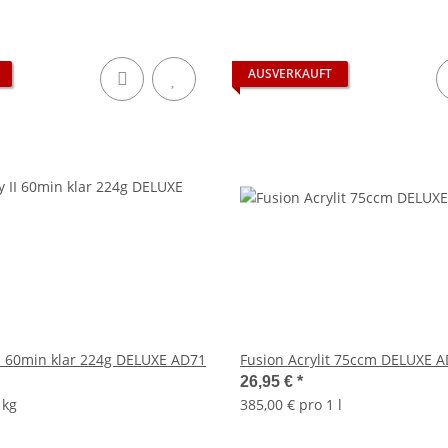
AUSVERKAUFT
I 60min klar 224g DELUXE AD71
Fusion Acrylit 75ccm DELUXE 
26,95 €
*
 kg
385,00 € pro 1 l