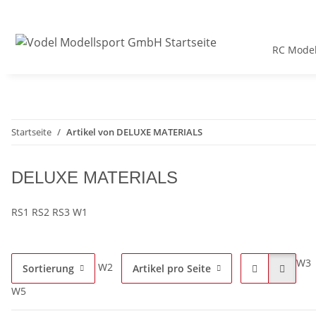
RC Model
Startseite
Artikel von DELUXE MATERIALS
DELUXE MATERIALS
RS1 RS2 RS3 W1
W3
W2
Sortierung
Artikel pro Seite
W5