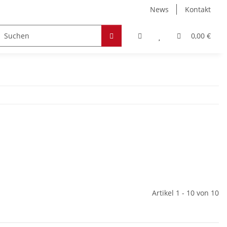
News
Kontakt
Zubehör
Hobby & Freizeit
Werkstoffe
0,00 €
Artikel 1 - 10 von 10