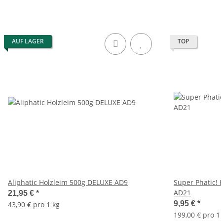
AUF LAGER
TOP
Aliphatic Holzleim 500g DELUXE AD9
Super Phatic!
AD21
21,95 €
*
9,95 €
*
43,90 € pro 1 kg
199,00 € pro 1 