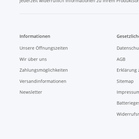
jederzeit widerruflich Informationen zu Ihrem Produktsor
Informationen
Gesetzlich
Unsere Öffnungszeiten
Datenschu
Wir über uns
AGB
Zahlungsmöglichkeiten
Erklärung 
Versandinformationen
Sitemap
Newsletter
Impressu
Batteriege
Widerrufs