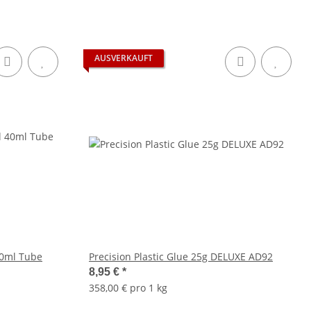
AUSVERKAUFT
 40ml Tube
Precision Plastic Glue 25g DELUXE AD92
8,95 €
*
358,00 € pro 1 kg