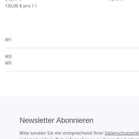
135,00 € pro 1 l
W1
W3
W5
Newsletter Abonnieren
Bitte senden Sie mir entsprechend Ihrer
Datenschutzerk