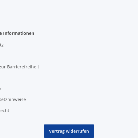
he Informationen
tz
zur Barrierefreiheit
m
setzhinweise
recht
Vertrag widerrufen