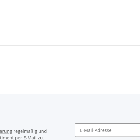
lärung
regelmäßig und
timent per E-Mail zu.
Newsletter Abonnieren