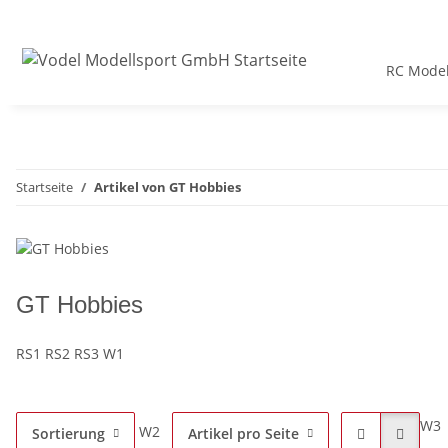
RC Model
Startseite
Artikel von GT Hobbies
GT Hobbies
RS1 RS2 RS3 W1
W3
W2
Sortierung
Artikel pro Seite