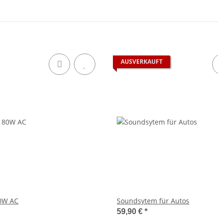
AUSVERKAUFT
 80W AC
Soundsytem für Autos
59,90 €
*