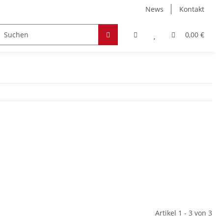
News
Kontakt
Zubehör
Hobby & Freizeit
Werkstoffe
0,00 €
Artikel 1 - 3 von 3