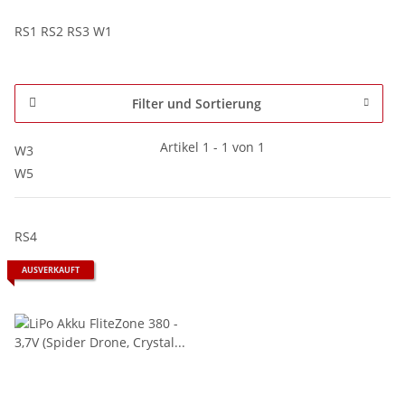
RS1 RS2 RS3 W1
Filter und Sortierung
Artikel 1 - 1 von 1
W3
W5
RS4
AUSVERKAUFT