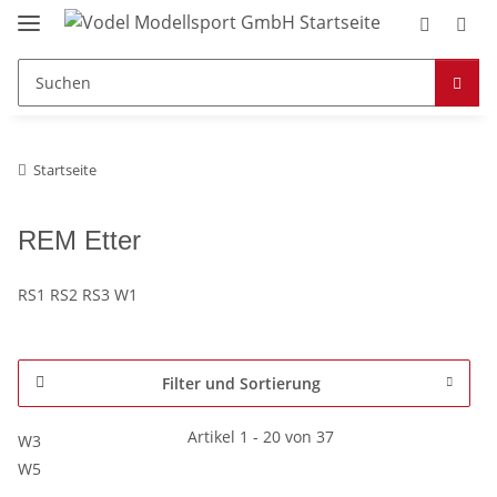
Startseite
REM Etter
RS1 RS2 RS3 W1
Filter und Sortierung
Artikel 1 - 20 von 37
W3
W5