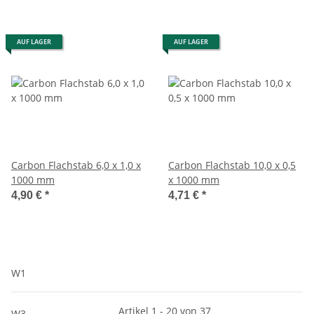
AUF LAGER
AUF LAGER
Carbon Flachstab 6,0 x 1,0 x
Carbon Flachstab 10,0 x 0,5
1000 mm
x 1000 mm
4,90 €
*
4,71 €
*
W1
Artikel 1 - 20 von 37
W3