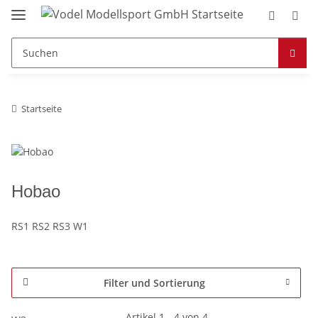
Startseite
Hobao
RS1 RS2 RS3 W1
Filter und Sortierung
Artikel 1 - 4 von 4