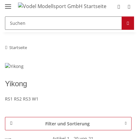
Startseite
Yikong
RS1 RS2 RS3 W1
Filter und Sortierung
Artikel 1 - 20 von 21