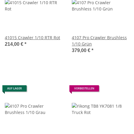
41015 Crawler 1/10 RTR Rot
4107 Pro Crawler Brushless
1/10 Grün
214,00 €
*
379,00 €
*
AUF LAGER
VORBESTELLEN