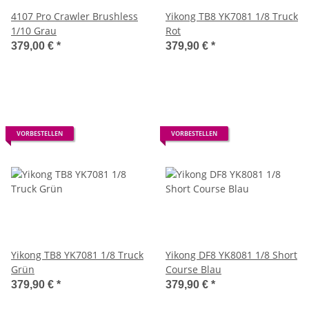
4107 Pro Crawler Brushless
Yikong TB8 YK7081 1/8 Truck
1/10 Grau
Rot
379,00 €
*
379,90 €
*
VORBESTELLEN
VORBESTELLEN
Yikong TB8 YK7081 1/8 Truck
Yikong DF8 YK8081 1/8 Short
Grün
Course Blau
379,90 €
*
379,90 €
*