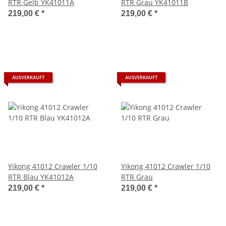
RTR Gelb YK41011A
RTR Grau YK41011B
219,00 €
*
219,00 €
*
AUSVERKAUFT
AUSVERKAUFT
Yikong 41012 Crawler 1/10
Yikong 41012 Crawler 1/10
RTR Blau YK41012A
RTR Grau
219,00 €
*
219,00 €
*