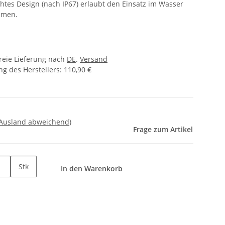
htes Design (nach IP67) erlaubt den Einsatz im Wasser
hmen.
freie Lieferung nach
DE
.
Versand
g des Herstellers
:
110,90 €
 Ausland abweichend)
Frage zum Artikel
Stk
In den Warenkorb