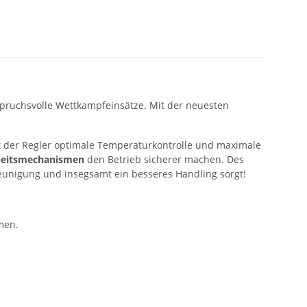
nspruchsvolle Wettkampfeinsätze. Mit der neuesten
 der Regler optimale Temperaturkontrolle und maximale
rheitsmechanismen
den Betrieb sicherer machen. Des
leunigung und insegsamt ein besseres Handling sorgt!
men.