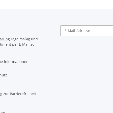
lärung
regelmäßig und
timent per E-Mail zu.
he Informationen
hutz
g zur Barrierefreiheit
sum