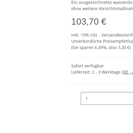
Ein ausgezeichnetes wasserdic
ohne weitere Vorsichtsmaßna
103,70 €
inkl. 19% USt. , Versandkosten
Unverbindliche Preisempfehlun
(Sie sparen
6.49%
, also
7,20 €
)
Sofort verfügbar
Lieferzeit:
2 - 3 Werktage
(DE -