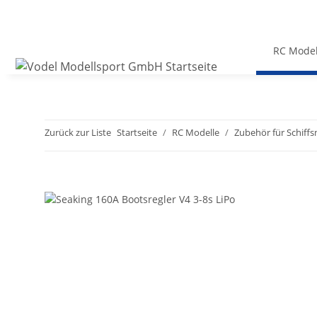
RC Model
Zurück zur Liste
Startseite
RC Modelle
Zubehör für Schiff