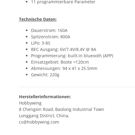
11 programmierbare Parameter
Technische Daten:
Dauerstrom: 160A
Spitzenstrom: 800A
LiPo: 3-8S
BEC Ausgang: 6V/7.4V/8.4V @ 8A
Programmierung: built-in blueooth (APP)
Einsatzgebiet: Boote =120cm
Abmessungen: 94 x 41 x 25.5mm
Gewicht: 220g
Herstellerinformationen:
Hobbywing
8 Chengxin Road, Baolong Industrial Town
Longgang District, China,
cs@hobbywing.com