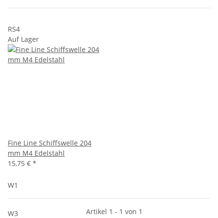
RS4
Auf Lager
Fine Line Schiffswelle 204
mm M4 Edelstahl
15,75 €
*
W1
Artikel 1 - 1 von 1
W3