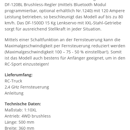
DF-120BL Brushless-Regler (mittels Bluetooth Modul
programmierbar, optional erhältlich Nr.1240) mit 120 Ampere
Leistung betrieben, so beschleunigt das Modell auf bis zu 80
km/h. Das DF-1500D 15 Kg Lenkservo mit XXL-Stahl-Getriebe
sorgt für ausreichend Stellkraft in jeder Situation.
Mittels einer Schaltfunktion an der Fernsteuerung kann die
Maximalgeschwindigkeit per Fernsteuerung reduziert werden
(Maximalgeschwindigkeit 100 – 75 - 50 % einstellbar!). Somit
ist das Modell auch bestens für Anfänger geeignet, um in den
RC-Sport einzusteigen!
Lieferumfang:
RC-Truck
2,4 GHz Fernsteuerung
Anleitung
Technische Daten:
Maßstab: 1:10XL
Antrieb: 4WD brushless
Länge: 500 mm
Breite: 360 mm