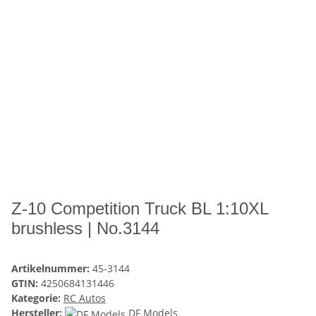
Z-10 Competition Truck BL 1:10XL
brushless | No.3144
Artikelnummer:
45-3144
GTIN:
4250684131446
Kategorie:
RC Autos
Hersteller:
DF Models