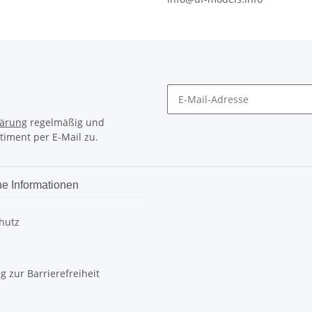
lärung
regelmäßig und
timent per E-Mail zu.
he Informationen
hutz
g zur Barrierefreiheit