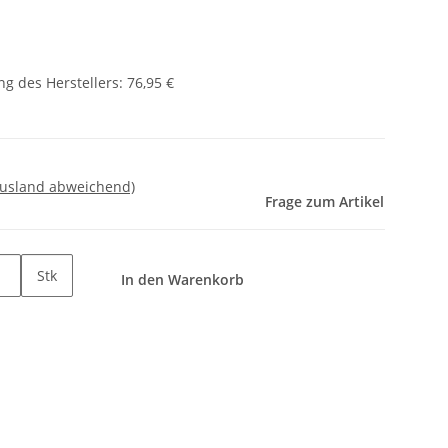
g des Herstellers
:
76,95 €
Ausland abweichend)
Frage zum Artikel
Stk
In den Warenkorb