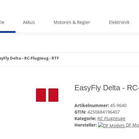
le
Akkus
Motoren & Regler
Elektronik
syFly Delta - RC-Flugzeug - RTF
EasyFly Delta - RC
Artikelnummer:
45-9640
GTIN:
4250684196407
Kategorie:
RC Flugzeuge
Hersteller:
DF Mo