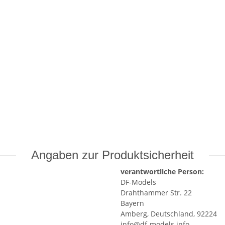
Angaben zur Produktsicherheit
verantwortliche Person:
DF-Models
Drahthammer Str. 22
Bayern
Amberg, Deutschland, 92224
info@df-models.info