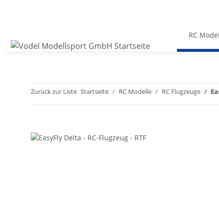
RC Model
Zurück zur Liste
Startseite
RC Modelle
RC Flugzeuge
Ea