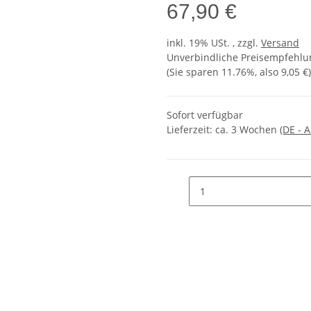
67,90 €
inkl. 19% USt. , zzgl.
Versand
Unverbindliche Preisempfehlun
(Sie sparen
11.76%
, also
9,05 €
)
Sofort verfügbar
Lieferzeit:
ca. 3 Wochen
(DE - 