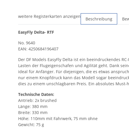
weitere Registerkarten anzeigen
Beschreibung
Be
EasyFly Delta- RTF
No. 9640
EAN: 4250684196407
Der DF Models EasyFly Delta ist ein beeindruckendes RC-
Lasten der Flugeigenschafen und Agilität geht. Dank seine
ideal für Anfänger. Für diejenigen, die es etwas anspruc
nur einem Knopfdruck kann das Modell sogar beeindrucke
dies zu einem unschlagbaren Preis. Ein absolutes Must-ha
Technische Daten:
Antrieb: 2x brushed
Länge: 380 mm
Breite: 330 mm
Höhe: 110mm mit Fahrwerk, 75 mm ohne
Gewicht: 75 g