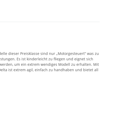
elle dieser Preisklasse sind nur „Motorgesteuert“ was zu
tungen. Es ist kinderleicht zu fliegen und eignet sich
t werden, um ein extrem wendiges Modell zu erhalten. Mit
a ist extrem agil, einfach zu handhaben und bietet all