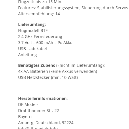
Flugzeit: bis zu 15 Min.
Features: Stabilisierungssystem, Steuerung durch Servos
Altersempfehlung: 14+
Lieferumfang:
Flugmodell RTF
2,4 GHz Fernsteuerung
3,7 Volt – 600 mAh LiPo Akku
USB-Ladekabel
Anleitung
Benötigtes Zubehör
(nicht im Lieferumfang):
4x AA-Batterien (keine Akkus verwenden)
USB Netzstecker (min. 10 Watt)
Herstellerinformationen:
DF-Models
Drahthammer Str. 22
Bayern
Amberg, Deutschland, 92224
info@df-models.info