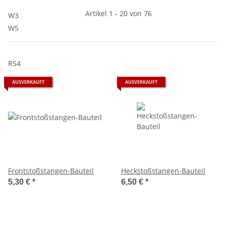
Artikel 1 - 20 von 76
W3
W5
RS4
AUSVERKAUFT
AUSVERKAUFT
Frontstoßstangen-Bauteil
Heckstoßstangen-Bauteil
5,30 €
*
6,50 €
*