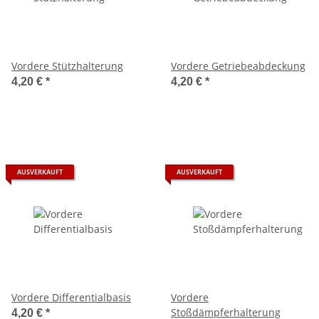
Vordere Stützhalterung
Vordere Getriebeabdeckung
4,20 €
*
4,20 €
*
AUSVERKAUFT
AUSVERKAUFT
Vordere Differentialbasis
Vordere
Stoßdämpferhalterung
4,20 €
*