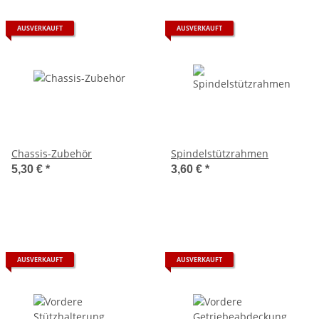
AUSVERKAUFT
AUSVERKAUFT
Chassis-Zubehör
Spindelstützrahmen
5,30 €
*
3,60 €
*
AUSVERKAUFT
AUSVERKAUFT