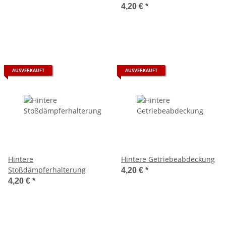
4,20 €
*
AUSVERKAUFT
AUSVERKAUFT
Hintere
Hintere Getriebeabdeckung
Stoßdämpferhalterung
4,20 €
*
4,20 €
*