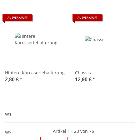
AUSVERKAUFT
AUSVERKAUFT
Hintere Karosseriehalterung
Chassis
2,80 €
*
12,90 €
*
W1
Artikel 1 - 20 von 76
W3