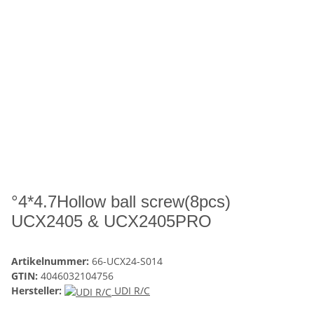
°4*4.7Hollow ball screw(8pcs)
UCX2405 & UCX2405PRO
Artikelnummer:
66-UCX24-S014
GTIN:
4046032104756
Hersteller:
UDI R/C