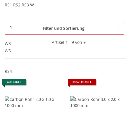
RS1 RS2 RS3 W1
Filter und Sortierung
Artikel 1 - 9 von 9
W3
W5
RS4
AUF LAGER
AUSVERKAUFT