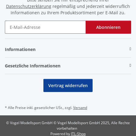
Datenschutzerklärung
regelmäßig und jederzeit widerruflich
Informationen zu Ihrem Produktsortiment per E-Mail zu.
Abonnieren
Newsletter Abonnieren
Informationen
Gesetzliche Informationen
Vertrag widerrufen
* Alle Preise inkl. gesetzlicher USt., zzgl.
Versand
© Vogel Modellsport GmbH © Vogel Modellsport GmbH 2025, Alle Rechte
vorbehalten
Powered by
JTL-Shop