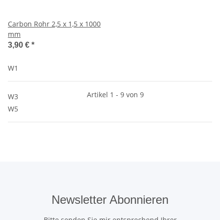
Carbon Rohr 2,5 x 1,5 x 1000
mm
3,90 €
*
W1
Artikel 1 - 9 von 9
W3
W5
Newsletter Abonnieren
Bitte senden Sie mir entsprechend Ihrer