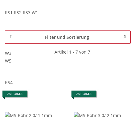
RS1 RS2 RS3 W1
Filter und Sortierung
Artikel 1 - 7 von 7
W3
W5
RS4
AUF LAGER
AUF LAGER