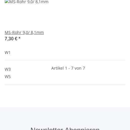
MS-Rohr 9,0/ 8,1mm
7,30 €
*
W1
Artikel 1 - 7 von 7
W3
W5