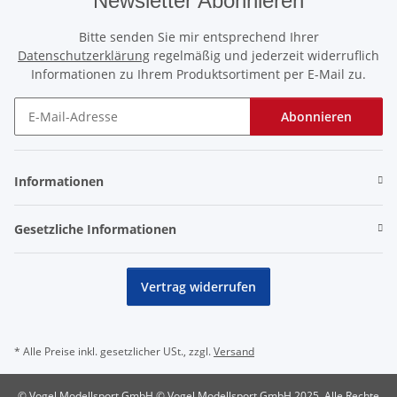
Newsletter Abonnieren
Bitte senden Sie mir entsprechend Ihrer
Datenschutzerklärung
regelmäßig und jederzeit widerruflich
Informationen zu Ihrem Produktsortiment per E-Mail zu.
Abonnieren
Newsletter Abonnieren
Informationen
Gesetzliche Informationen
Vertrag widerrufen
* Alle Preise inkl. gesetzlicher USt., zzgl.
Versand
© Vogel Modellsport GmbH © Vogel Modellsport GmbH 2025, Alle Rechte