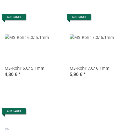
AUF LAGER
AUF LAGER
MS-Rohr 6.0/ 5.1mm
MS-Rohr 7.0/ 6.1mm
4,80 €
*
5,90 €
*
AUF LAGER