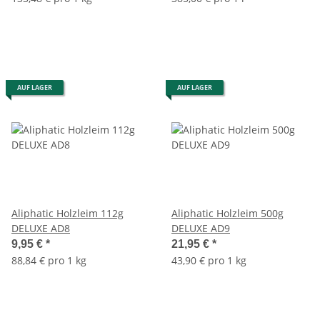
AUF LAGER
AUF LAGER
Aliphatic Holzleim 112g
Aliphatic Holzleim 500g
DELUXE AD8
DELUXE AD9
9,95 €
*
21,95 €
*
88,84 € pro 1 kg
43,90 € pro 1 kg