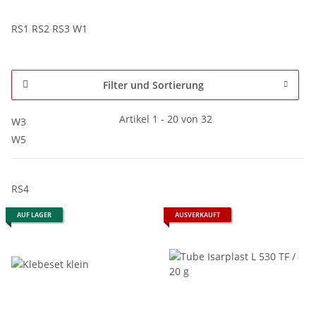
RS1 RS2 RS3 W1
Filter und Sortierung
Artikel 1 - 20 von 32
W3
W5
RS4
AUF LAGER
AUSVERKAUFT