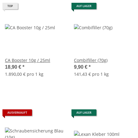
TOP
AUF LAGER
CA Booster 10g / 25ml
Combifiller (70g)
18,90 €
*
9,90 €
*
1.890,00 € pro 1 kg
141,43 € pro 1 kg
AUSVERKAUFT
AUF LAGER