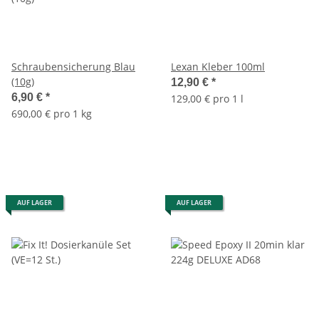
Schraubensicherung Blau
Lexan Kleber 100ml
(10g)
12,90 €
*
6,90 €
*
129,00 € pro 1 l
690,00 € pro 1 kg
AUF LAGER
AUF LAGER