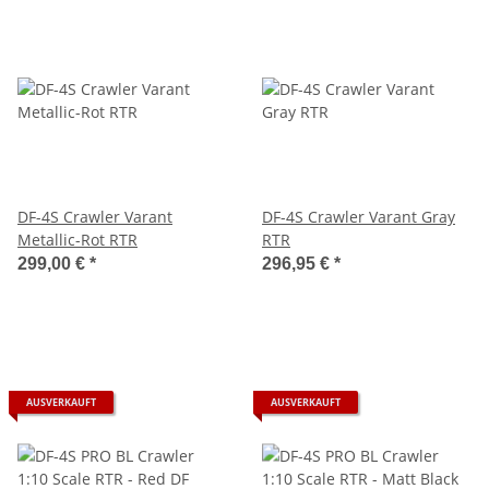
DF-4S Crawler Varant
DF-4S Crawler Varant Gray
Metallic-Rot RTR
RTR
299,00 €
*
296,95 €
*
AUSVERKAUFT
AUSVERKAUFT