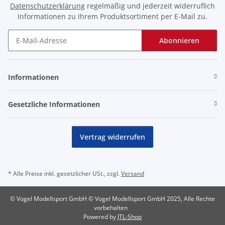
Datenschutzerklärung
regelmäßig und jederzeit widerruflich
Informationen zu Ihrem Produktsortiment per E-Mail zu.
Abonnieren
Newsletter Abonnieren
Informationen
Gesetzliche Informationen
Vertrag widerrufen
* Alle Preise inkl. gesetzlicher USt., zzgl.
Versand
© Vogel Modellsport GmbH © Vogel Modellsport GmbH 2025, Alle Rechte
vorbehalten
Powered by
JTL-Shop