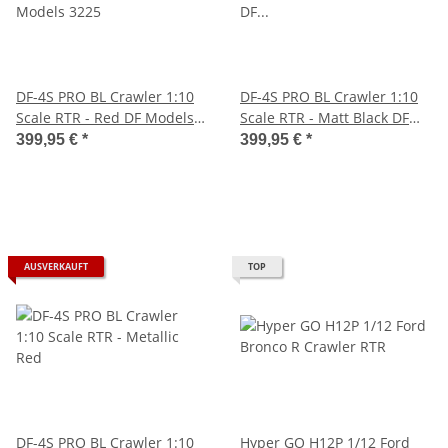
DF-4S PRO BL Crawler 1:10
DF-4S PRO BL Crawler 1:10
Scale RTR - Red DF Models
Scale RTR - Matt Black DF
3225
Models 3226
399,95 €
*
399,95 €
*
AUSVERKAUFT
TOP
DF-4S PRO BL Crawler 1:10
Hyper GO H12P 1/12 Ford