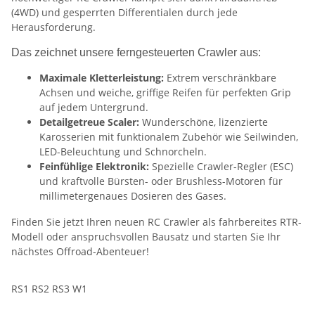
(4WD) und gesperrten Differentialen durch jede
Herausforderung.
Das zeichnet unsere ferngesteuerten Crawler aus:
Maximale Kletterleistung:
Extrem verschränkbare
Achsen und weiche, griffige Reifen für perfekten Grip
auf jedem Untergrund.
Detailgetreue Scaler:
Wunderschöne, lizenzierte
Karosserien mit funktionalem Zubehör wie Seilwinden,
LED-Beleuchtung und Schnorcheln.
Feinfühlige Elektronik:
Spezielle Crawler-Regler (ESC)
und kraftvolle Bürsten- oder Brushless-Motoren für
millimetergenaues Dosieren des Gases.
Finden Sie jetzt Ihren neuen RC Crawler als fahrbereites RTR-
Modell oder anspruchsvollen Bausatz und starten Sie Ihr
nächstes Offroad-Abenteuer!
RS1 RS2 RS3 W1