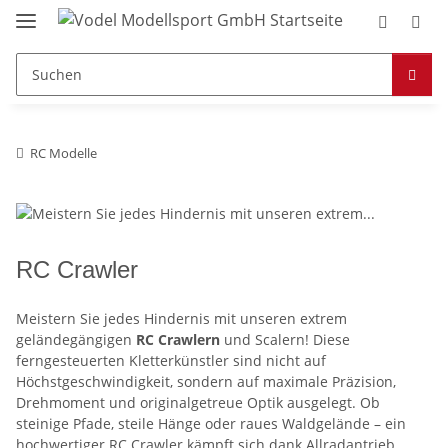
RC Modelle
RC Crawler
Meistern Sie jedes Hindernis mit unseren extrem
geländegängigen
RC Crawlern
und Scalern! Diese
ferngesteuerten Kletterkünstler sind nicht auf
Höchstgeschwindigkeit, sondern auf maximale Präzision,
Drehmoment und originalgetreue Optik ausgelegt. Ob
steinige Pfade, steile Hänge oder raues Waldgelände – ein
hochwertiger RC Crawler kämpft sich dank Allradantrieb