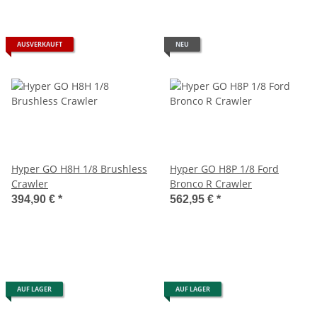
AUSVERKAUFT
NEU
Hyper GO H8H 1/8 Brushless
Hyper GO H8P 1/8 Ford
Crawler
Bronco R Crawler
394,90 €
*
562,95 €
*
AUF LAGER
AUF LAGER