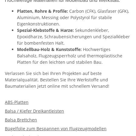
Hochwertige Materialien für Modellbau und Werkstatt:
Platten, Rohre & Profile:
Carbon (CFK), Glasfaser (GFK),
Aluminium, Messing oder Polystyrol für stabile
Eigenkonstruktionen.
Spezial-Klebstoffe & Harze:
Sekundenkleber,
Epoxidharze, Schraubensicherungen und Spezialkleber
für bombenfesten Halt.
Modellbau-Holz & Kunststoffe:
Hochwertiges
Balsaholz, Flugzeugsperrholz und thermoplastische
Platten für den leichten und stabilen Bau.
Verlassen Sie sich bei Ihren Projekten auf beste
Materialqualität. Bestellen Sie Ihre Werkstoffe und
Baumaterialien jetzt online mit schnellem Versand!
ABS-Platten
Balsa / Kiefer Dreikantleisten
Balsa Brettchen
Bügelfolie zum Bespannen von Flugzeugmodellen