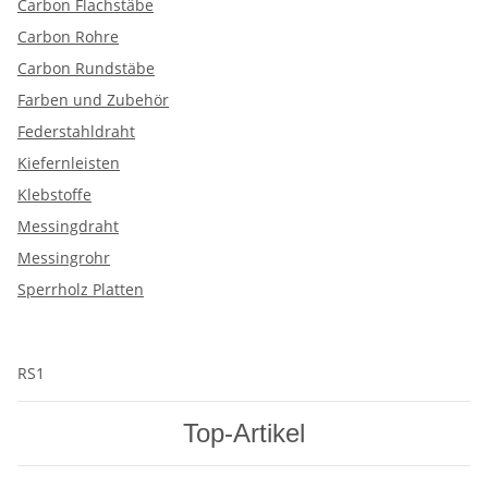
Carbon Flachstäbe
Carbon Rohre
Carbon Rundstäbe
Farben und Zubehör
Federstahldraht
Kiefernleisten
Klebstoffe
Messingdraht
Messingrohr
Sperrholz Platten
RS1
Top-Artikel