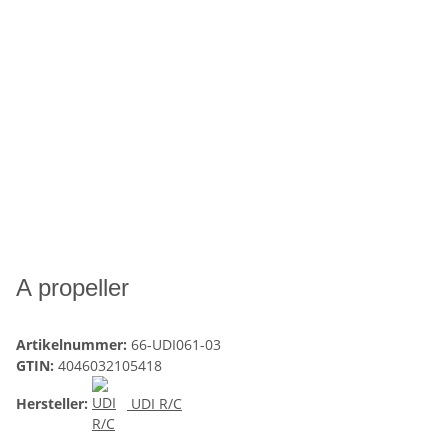
A propeller
Artikelnummer:
66-UDI061-03
GTIN:
4046032105418
Hersteller:
UDI R/C