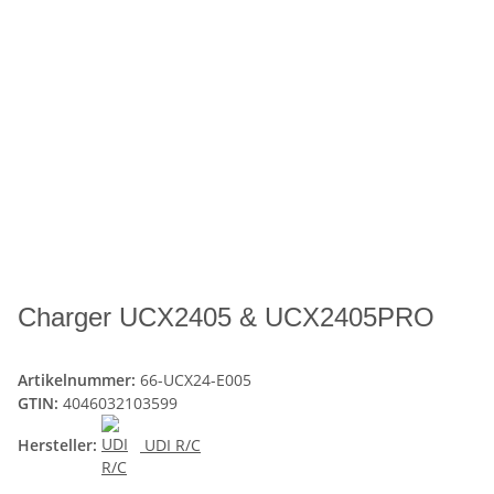
Charger UCX2405 & UCX2405PRO
Artikelnummer:
66-UCX24-E005
GTIN:
4046032103599
Hersteller:
UDI R/C