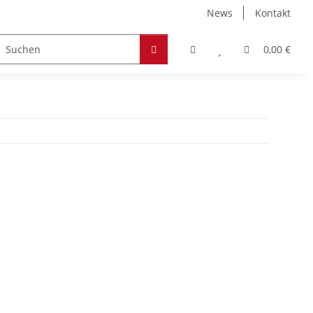
News
Kontakt
Zubehör
Hobby & Freizeit
Werkstoffe
0,00 €