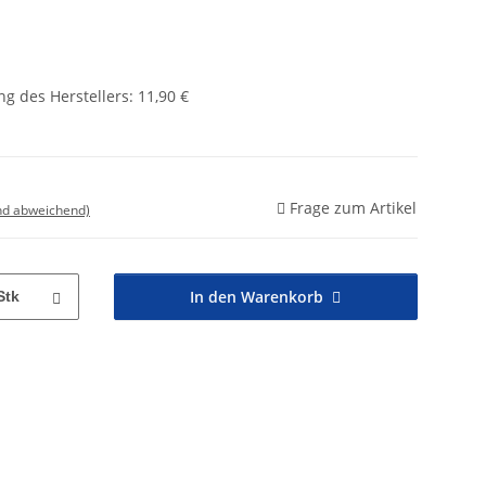
g des Herstellers
:
11,90 €
Frage zum Artikel
nd abweichend)
In den Warenkorb
Stk