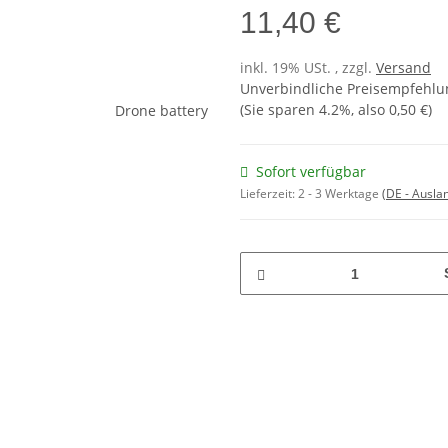
11,40 €
inkl. 19% USt. , zzgl.
Versand
Unverbindliche Preisempfehlun
(Sie sparen
4.2%
, also
0,50 €
)
Sofort verfügbar
Lieferzeit:
2 - 3 Werktage
(DE - Ausla