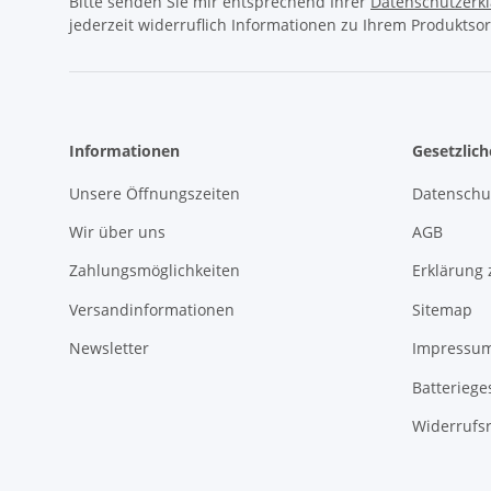
Bitte senden Sie mir entsprechend Ihrer
Datenschutzerk
jederzeit widerruflich Informationen zu Ihrem Produktsor
Informationen
Gesetzlic
Unsere Öffnungszeiten
Datenschu
Wir über uns
AGB
Zahlungsmöglichkeiten
Erklärung 
Versandinformationen
Sitemap
Newsletter
Impressu
Batteriege
Widerrufs