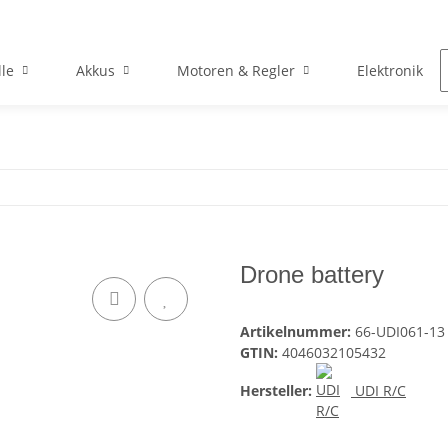
le
Akkus
Motoren & Regler
Elektronik
Drone battery
Artikelnummer:
66-UDI061-13
GTIN:
4046032105432
Hersteller:
UDI R/C