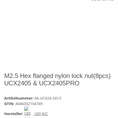
M2.5 Hex flanged nylon lock nut(8pcs)
UCX2405 & UCX2405PRO
Artikelnummer:
66-UCX24-S013
GTIN:
4046032104749
Hersteller:
UDI R/C