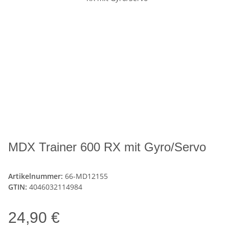
MDX Trainer 600 RX mit Gyro/Servo
Artikelnummer:
66-MD12155
GTIN:
4046032114984
24,90 €