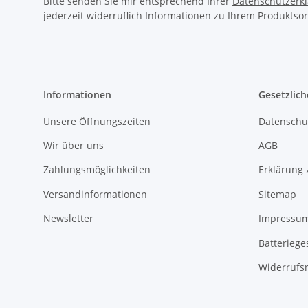
Bitte senden Sie mir entsprechend Ihrer
Datenschutzerk
jederzeit widerruflich Informationen zu Ihrem Produktsor
Informationen
Gesetzlich
Unsere Öffnungszeiten
Datenschu
Wir über uns
AGB
Zahlungsmöglichkeiten
Erklärung 
Versandinformationen
Sitemap
Newsletter
Impressu
Batteriege
Widerrufs