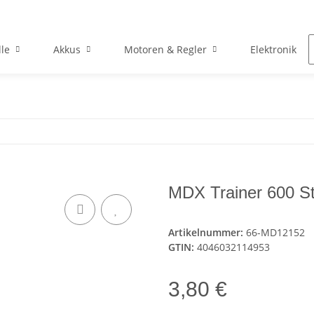
le
Akkus
Motoren & Regler
Elektronik
MDX Trainer 600 S
Artikelnummer:
66-MD12152
GTIN:
4046032114953
3,80 €