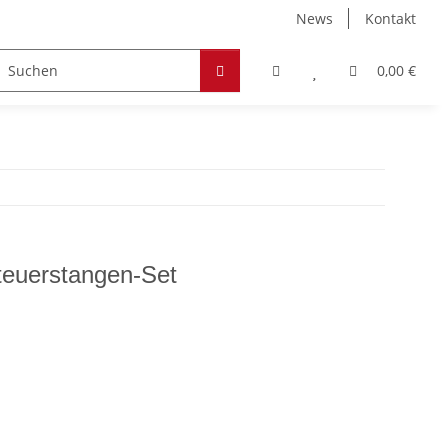
News
Kontakt
Zubehör
Hobby & Freizeit
Werkstoffe
0,00 €
teuerstangen-Set