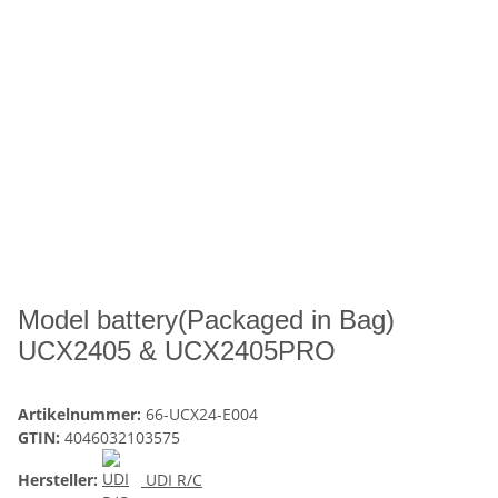
Model battery(Packaged in Bag)
UCX2405 & UCX2405PRO
Artikelnummer:
66-UCX24-E004
GTIN:
4046032103575
Hersteller:
UDI R/C