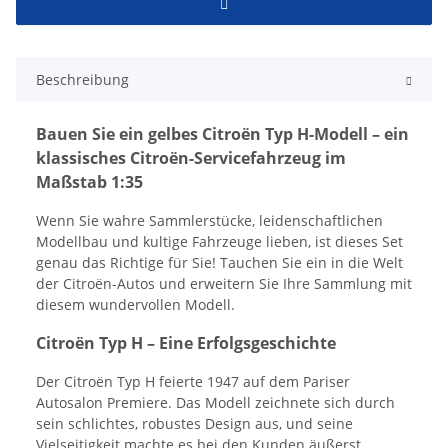
Beschreibung
Bauen Sie ein gelbes Citroën Typ H-Modell – ein
klassisches Citroën-Servicefahrzeug im
Maßstab 1:35
Wenn Sie wahre Sammlerstücke, leidenschaftlichen
Modellbau und kultige Fahrzeuge lieben, ist dieses Set
genau das Richtige für Sie! Tauchen Sie ein in die Welt
der Citroën-Autos und erweitern Sie Ihre Sammlung mit
diesem wundervollen Modell.
Citroën Typ H – Eine Erfolgsgeschichte
Der Citroën Typ H feierte 1947 auf dem Pariser
Autosalon Premiere. Das Modell zeichnete sich durch
sein schlichtes, robustes Design aus, und seine
Vielseitigkeit machte es bei den Kunden äußerst