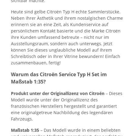
sichtbar machte.
Heute sind gelbe Citroën Typ H echte Sammlerstücke.
Neben ihrer Ästhetik und ihrem nostalgischen Charme
erinnern sie an eine Zeit, als Kundenservice auf
persönlichem Kontakt basierte und die Marke Citroën
ihre Kunden umfassend betreute – nicht nur im
Ausstellungsraum, sondern auch unterwegs. Jetzt
können Sie dieses unglaubliche Modell auf Ihrem
Schreibtisch oder in Ihrer Vitrine bewundern! Einfach
zusammenbauen, fertig!
Warum das Citroën Service Typ H Set im
Maßstab 1:35?
Produkt unter der Originallizenz von Citroën
– Dieses
Modell wurde unter der Originallizenz des
französischen Herstellers hergestellt und garantiert
eine originalgetreue Nachbildung des legendären
Fahrzeugs.
Maßstab 1:35
– Das Modell wurde in einem beliebten