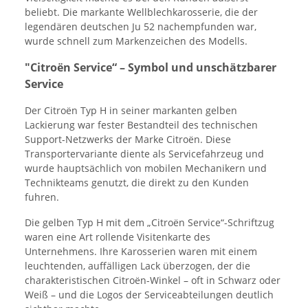
beliebt. Die markante Wellblechkarosserie, die der
legendären deutschen Ju 52 nachempfunden war,
wurde schnell zum Markenzeichen des Modells.
"Citroën Service“ – Symbol und unschätzbarer
Service
Der Citroën Typ H in seiner markanten gelben
Lackierung war fester Bestandteil des technischen
Support-Netzwerks der Marke Citroën. Diese
Transportervariante diente als Servicefahrzeug und
wurde hauptsächlich von mobilen Mechanikern und
Technikteams genutzt, die direkt zu den Kunden
fuhren.
Die gelben Typ H mit dem „Citroën Service“-Schriftzug
waren eine Art rollende Visitenkarte des
Unternehmens. Ihre Karosserien waren mit einem
leuchtenden, auffälligen Lack überzogen, der die
charakteristischen Citroën-Winkel – oft in Schwarz oder
Weiß – und die Logos der Serviceabteilungen deutlich