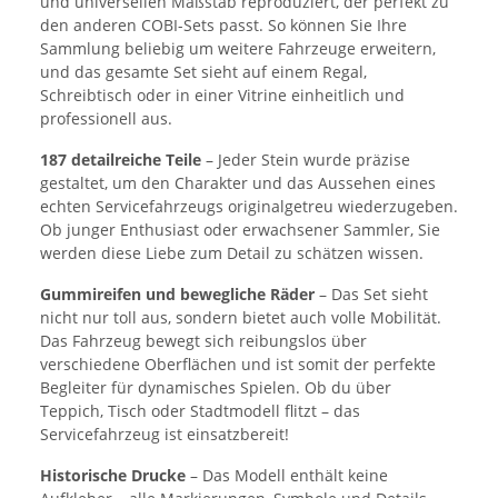
und universellen Maßstab reproduziert, der perfekt zu
den anderen COBI-Sets passt. So können Sie Ihre
Sammlung beliebig um weitere Fahrzeuge erweitern,
und das gesamte Set sieht auf einem Regal,
Schreibtisch oder in einer Vitrine einheitlich und
professionell aus.
187 detailreiche Teile
– Jeder Stein wurde präzise
gestaltet, um den Charakter und das Aussehen eines
echten Servicefahrzeugs originalgetreu wiederzugeben.
Ob junger Enthusiast oder erwachsener Sammler, Sie
werden diese Liebe zum Detail zu schätzen wissen.
Gummireifen und bewegliche Räder
– Das Set sieht
nicht nur toll aus, sondern bietet auch volle Mobilität.
Das Fahrzeug bewegt sich reibungslos über
verschiedene Oberflächen und ist somit der perfekte
Begleiter für dynamisches Spielen. Ob du über
Teppich, Tisch oder Stadtmodell flitzt – das
Servicefahrzeug ist einsatzbereit!
Historische Drucke
– Das Modell enthält keine