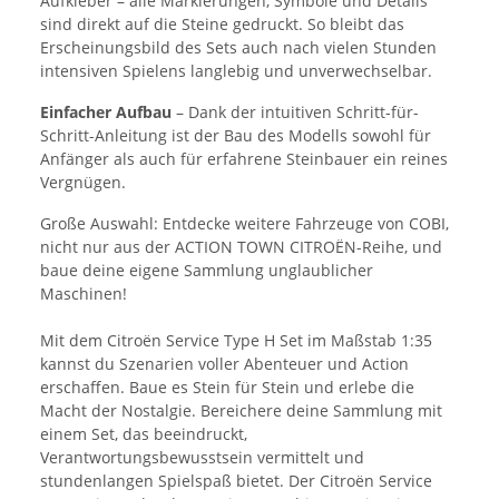
Aufkleber – alle Markierungen, Symbole und Details
sind direkt auf die Steine gedruckt. So bleibt das
Erscheinungsbild des Sets auch nach vielen Stunden
intensiven Spielens langlebig und unverwechselbar.
Einfacher Aufbau
– Dank der intuitiven Schritt-für-
Schritt-Anleitung ist der Bau des Modells sowohl für
Anfänger als auch für erfahrene Steinbauer ein reines
Vergnügen.
Große Auswahl: Entdecke weitere Fahrzeuge von COBI,
nicht nur aus der ACTION TOWN CITROËN-Reihe, und
baue deine eigene Sammlung unglaublicher
Maschinen!
Mit dem Citroën Service Type H Set im Maßstab 1:35
kannst du Szenarien voller Abenteuer und Action
erschaffen. Baue es Stein für Stein und erlebe die
Macht der Nostalgie. Bereichere deine Sammlung mit
einem Set, das beeindruckt,
Verantwortungsbewusstsein vermittelt und
stundenlangen Spielspaß bietet. Der Citroën Service