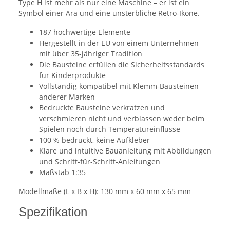
Type H ist mehr als nur eine Maschine – er ist ein
Symbol einer Ära und eine unsterbliche Retro-Ikone.
187 hochwertige Elemente
Hergestellt in der EU von einem Unternehmen
mit über 35-jähriger Tradition
Die Bausteine erfüllen die Sicherheitsstandards
für Kinderprodukte
Vollständig kompatibel mit Klemm-Bausteinen
anderer Marken
Bedruckte Bausteine verkratzen und
verschmieren nicht und verblassen weder beim
Spielen noch durch Temperatureinflüsse
100 % bedruckt, keine Aufkleber
Klare und intuitive Bauanleitung mit Abbildungen
und Schritt-für-Schritt-Anleitungen
Maßstab 1:35
Modellmaße (L x B x H): 130 mm x 60 mm x 65 mm
Spezifikation