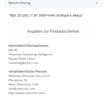
Beschreibung
"MJX 2S-(25C) 7,4V 3000+mAh (Softpack-Akku)"
Angaben zur Produktsicherheit
Herstellerinformationen:
MJX RC
Shenzhen Chaomeng Intelligence
Keyuan Road, China,
marketing@mjxrc.com
verantwortliche Person:
Robitronic Electronic Ges.m.b.H.
Pfarrgasse 50
Wien, Österreich, 1230
info@robitronic.com
https://www.robitronic.com/