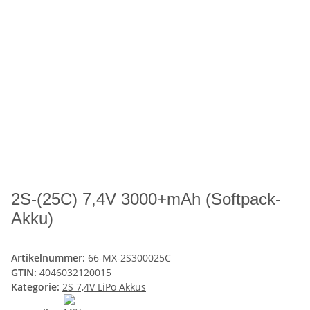
2S-(25C) 7,4V 3000+mAh (Softpack-
Akku)
Artikelnummer:
66-MX-2S300025C
GTIN:
4046032120015
Kategorie:
2S 7,4V LiPo Akkus