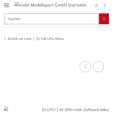
Zurück zur Liste
2S 7,4V LiPo Akkus