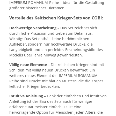
IMPERIUM ROMANUM-Reihe – ideal für die Gestaltung
größerer historischer Dioramen.
Vorteile des Keltischen Krieger-Sets von COBI:
Hochwertige Verarbeitung
– Das Set zeichnet sich
durch hohe Präzision und Liebe zum Detail aus.
Wichtig: Das Set enthält keine herkömmlichen
Aufkleber, sondern nur hochwertige Drucke, die
Langlebigkeit und ein perfektes Erscheinungsbild des
Modells über Jahre hinweg gewährleisten.
Völlig neue Elemente
– Die keltischen Krieger sind mit
Schilden mit völlig neuen Drucken bewaffnet. Ein
weiteres neues Element der IMPERIUM ROMANUM-
Reihe sind Drucke mit blauen Mustern, die die Körper
keltischer Krieger bedeckten.
Intuitive Anleitung
– Dank der einfachen und intuitiven
Anleitung ist der Bau des Sets auch für weniger
erfahrene Baumeister einfach. Es ist eine
hervorragende Option für Menschen jeden Alters, die