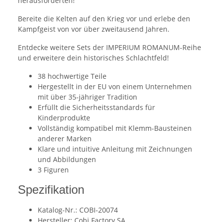
herausforderten!
Bereite die Kelten auf den Krieg vor und erlebe den
Kampfgeist von vor über zweitausend Jahren.
Entdecke weitere Sets der IMPERIUM ROMANUM-Reihe
und erweitere dein historisches Schlachtfeld!
38 hochwertige Teile
Hergestellt in der EU von einem Unternehmen
mit über 35-jähriger Tradition
Erfüllt die Sicherheitsstandards für
Kinderprodukte
Vollständig kompatibel mit Klemm-Bausteinen
anderer Marken
Klare und intuitive Anleitung mit Zeichnungen
und Abbildungen
3 Figuren
Spezifikation
Katalog-Nr.: COBI-20074
Hersteller: Cobi Factory SA