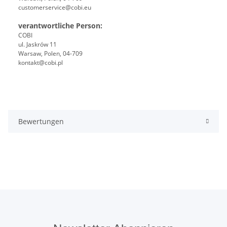
customerservice@cobi.eu
verantwortliche Person:
COBI
ul. Jaskrów 11
Warsaw, Polen, 04-709
kontakt@cobi.pl
Bewertungen