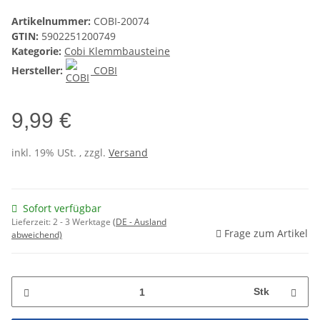
Artikelnummer:
COBI-20074
GTIN:
5902251200749
Kategorie:
Cobi Klemmbausteine
Hersteller:
COBI
9,99 €
inkl. 19% USt. , zzgl.
Versand
Sofort verfügbar
Lieferzeit:
2 - 3 Werktage
(DE - Ausland
Frage zum Artikel
abweichend)
Stk