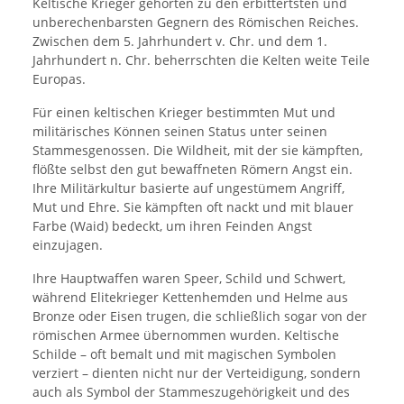
Keltische Krieger gehörten zu den erbittertsten und
unberechenbarsten Gegnern des Römischen Reiches.
Zwischen dem 5. Jahrhundert v. Chr. und dem 1.
Jahrhundert n. Chr. beherrschten die Kelten weite Teile
Europas.
Für einen keltischen Krieger bestimmten Mut und
militärisches Können seinen Status unter seinen
Stammesgenossen. Die Wildheit, mit der sie kämpften,
flößte selbst den gut bewaffneten Römern Angst ein.
Ihre Militärkultur basierte auf ungestümem Angriff,
Mut und Ehre. Sie kämpften oft nackt und mit blauer
Farbe (Waid) bedeckt, um ihren Feinden Angst
einzujagen.
Ihre Hauptwaffen waren Speer, Schild und Schwert,
während Elitekrieger Kettenhemden und Helme aus
Bronze oder Eisen trugen, die schließlich sogar von der
römischen Armee übernommen wurden. Keltische
Schilde – oft bemalt und mit magischen Symbolen
verziert – dienten nicht nur der Verteidigung, sondern
auch als Symbol der Stammeszugehörigkeit und des