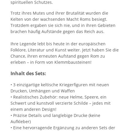
spirituellen Schutzes.
Trotz ihres Mutes und ihrer Brutalität wurden die
Kelten von der wachsenden Macht Roms besiegt.
Trotzdem ergaben sie sich nie, und in ihren Gebieten
brachen häufig Aufstände gegen das Reich aus.
Ihre Legende lebt bis heute in der europäischen
Folklore, Literatur und Kunst weiter. Jetzt haben Sie die
Chance, ihren erneuten Aufstand gegen Rom zu
erleben – in Form von Klemmbausteinen!
Inhalt des Sets:
• 3 einzigartige keltische Kriegerfiguren mit neuen
Drucken, Umhängen und Waffen
• Realistisches Zubehör: neue Helme, Speere, ein
Schwert und kunstvoll verzierte Schilde – jedes mit
einem anderen Design!
• Präzise Details und langlebige Drucke (keine
Aufkleber)
• Eine hervorragende Ergänzung zu anderen Sets der