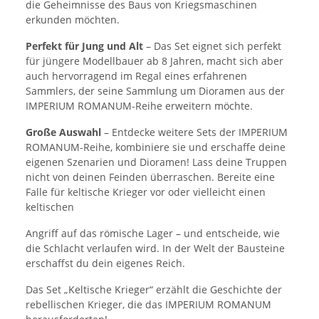
die Geheimnisse des Baus von Kriegsmaschinen
erkunden möchten.
Perfekt für Jung und Alt
– Das Set eignet sich perfekt
für jüngere Modellbauer ab 8 Jahren, macht sich aber
auch hervorragend im Regal eines erfahrenen
Sammlers, der seine Sammlung um Dioramen aus der
IMPERIUM ROMANUM-Reihe erweitern möchte.
Große Auswahl
– Entdecke weitere Sets der IMPERIUM
ROMANUM-Reihe, kombiniere sie und erschaffe deine
eigenen Szenarien und Dioramen! Lass deine Truppen
nicht von deinen Feinden überraschen. Bereite eine
Falle für keltische Krieger vor oder vielleicht einen
keltischen
Angriff auf das römische Lager – und entscheide, wie
die Schlacht verlaufen wird. In der Welt der Bausteine
erschaffst du dein eigenes Reich.
Das Set „Keltische Krieger“ erzählt die Geschichte der
rebellischen Krieger, die das IMPERIUM ROMANUM