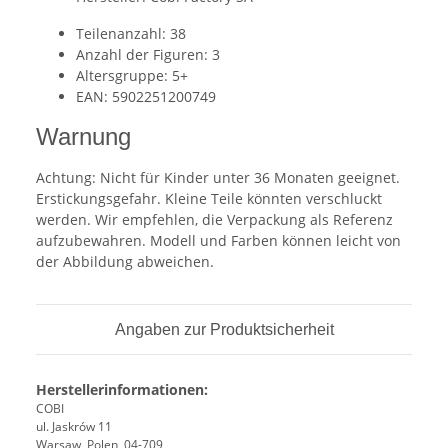
Teilenanzahl: 38
Anzahl der Figuren: 3
Altersgruppe: 5+
EAN: 5902251200749
Warnung
Achtung: Nicht für Kinder unter 36 Monaten geeignet.
Erstickungsgefahr. Kleine Teile könnten verschluckt
werden. Wir empfehlen, die Verpackung als Referenz
aufzubewahren. Modell und Farben können leicht von
der Abbildung abweichen.
Angaben zur Produktsicherheit
Herstellerinformationen:
COBI
ul. Jaskrów 11
Warsaw, Polen, 04-709