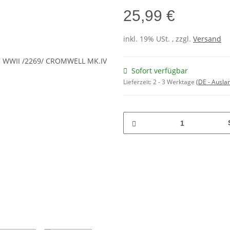
25,99 €
inkl. 19% USt. , zzgl.
Versand
Sofort verfügbar
Lieferzeit:
2 - 3 Werktage
(DE - Ausla