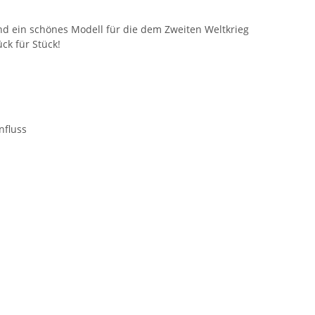
nd ein schönes Modell für die dem Zweiten Weltkrieg
ck für Stück!
nfluss