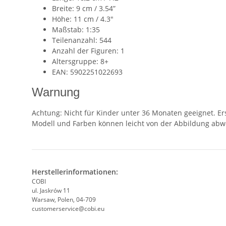
Breite: 9 cm / 3.54”
Höhe: 11 cm / 4.3″
Maßstab: 1:35
Teilenanzahl: 544
Anzahl der Figuren: 1
Altersgruppe: 8+
EAN: 5902251022693
Warnung
Achtung: Nicht für Kinder unter 36 Monaten geeignet. Er
Modell und Farben können leicht von der Abbildung abw
Herstellerinformationen:
COBI
ul. Jaskrów 11
Warsaw, Polen, 04-709
customerservice@cobi.eu