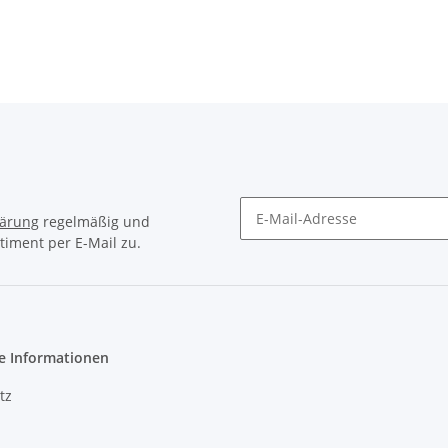
lärung
regelmäßig und
timent per E-Mail zu.
Newsletter Abonnieren
e Informationen
tz