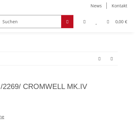
News
Kontakt
Zubehör
Hobby & Freizeit
Werkstoffe
0,00 €
 /2269/ CROMWELL MK.IV
ne