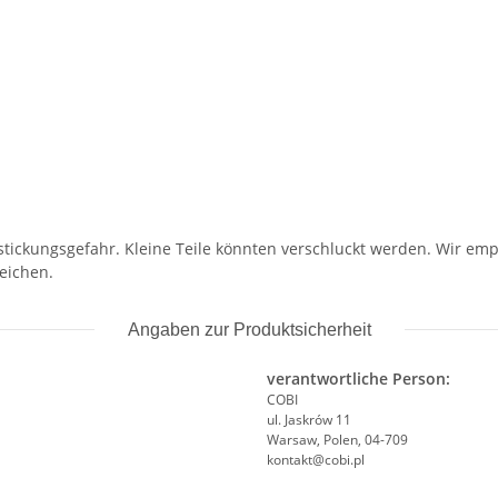
stickungsgefahr. Kleine Teile könnten verschluckt werden. Wir em
eichen.
Angaben zur Produktsicherheit
verantwortliche Person:
COBI
ul. Jaskrów 11
Warsaw, Polen, 04-709
kontakt@cobi.pl