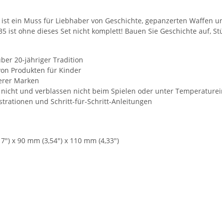
 ist ein Muss für Liebhaber von Geschichte, gepanzerten Waffen u
t ohne dieses Set nicht komplett! Bauen Sie Geschichte auf, Stü
er 20-jähriger Tradition
von Produkten für Kinder
erer Marken
 nicht und verblassen nicht beim Spielen oder unter Temperaturei
strationen und Schritt-für-Schritt-Anleitungen
") x 90 mm (3,54") x 110 mm (4,33")