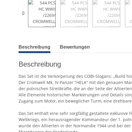
weitere Registerkarten anzeigen
Beschreibung
Bewertungen
Beschreibung
Das Set ist die Verkörperung des COBI-Slogans: „Build hist
Der Cromwell Mk. IV-Panzer "HELA" mit den genauen Ma
der polnischen Streitkräfte, die an der Seite der Alliie
Alle Elemente historischer Markierungen und Details sin
Zugang zum Motor, ein beweglicher Turm, eine drehbare
Das Set enthält eine sehr sorgfältig gestaltete exklusiv
Weltkriegs, ein herausragender Kommandeur der 1. poln
wurde den Alliierten in der Normandie 1944 und bei der
Ehrenbürger der Niederlande.