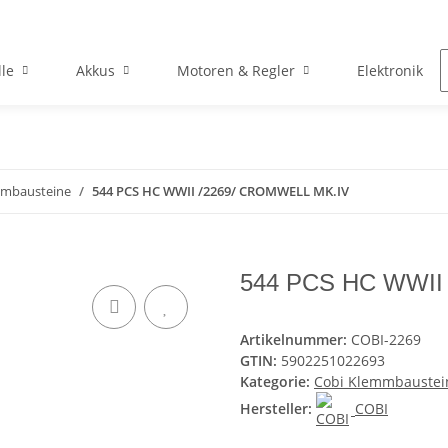
le
Akkus
Motoren & Regler
Elektronik
mmbausteine
544 PCS HC WWII /2269/ CROMWELL MK.IV
544 PCS HC WWII
Artikelnummer:
COBI-2269
GTIN:
5902251022693
Kategorie:
Cobi Klemmbaustei
Hersteller:
COBI