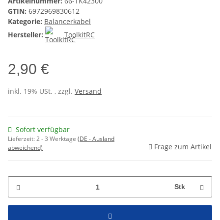
Artikelnummer:
66-TK42300
GTIN:
6972969830612
Kategorie:
Balancerkabel
Hersteller:
ToolkitRC
2,90 €
inkl. 19% USt. , zzgl.
Versand
Sofort verfügbar
Lieferzeit:
2 - 3 Werktage
(DE - Ausland
Frage zum Artikel
abweichend)
Stk