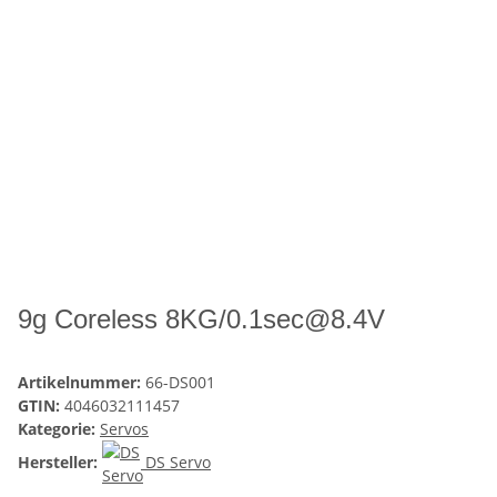
9g Coreless 8KG/0.1sec@8.4V
Artikelnummer:
66-DS001
GTIN:
4046032111457
Kategorie:
Servos
Hersteller:
DS Servo