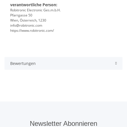
verantwortliche Person:
Robitronic Electronic Ges.m.b.H.
Pfarrgasse 50
Wien, Österreich, 1230
info@robitronic.com
https://www.robitronic.com/
Bewertungen
Newsletter Abonnieren