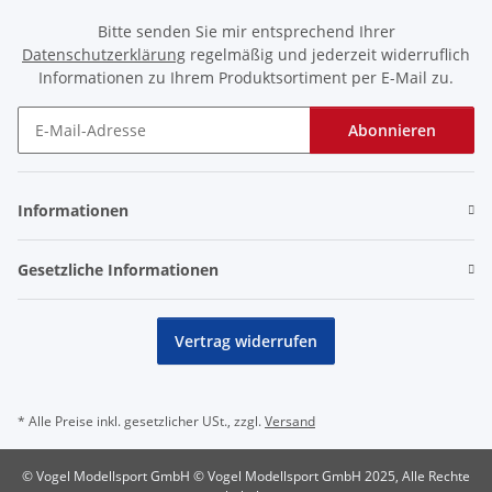
Bitte senden Sie mir entsprechend Ihrer
Datenschutzerklärung
regelmäßig und jederzeit widerruflich
Informationen zu Ihrem Produktsortiment per E-Mail zu.
Abonnieren
Newsletter Abonnieren
Informationen
Gesetzliche Informationen
Vertrag widerrufen
* Alle Preise inkl. gesetzlicher USt., zzgl.
Versand
© Vogel Modellsport GmbH © Vogel Modellsport GmbH 2025, Alle Rechte