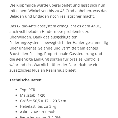
Die Kippmulde wurde überarbeitet und lässt sich nun
mit einem Winkel von bis zu 45 Grad anheben, was das
Beladen und Entladen noch realistischer macht.
Das 6-Rad-Antriebssystem ermöglicht es dem A40G,
auch voll beladen Hindernisse problemlos zu
überwinden. Dank des ausgeklügelten
Federungssystems bewegt sich der Hauler geschmeidig
über unebenes Gelände und vermittelt ein echtes
Baustellen-Feeling. Proportionale Gassteuerung und
die gelenkige Lenkung sorgen für präzise Kontrolle,
während das Warnlicht über der Fahrerkabine ein
zusätzliches Plus an Realismus bietet.
Technische Daten:
Typ: RTR
Maßstab: 1/20
Größe: 56,5 × 17 × 20,5 cm
Hebelast: bis zu 3 kg
Akku: 7.4V 1200mAh
Fernsteuerung: 2.4 GHz