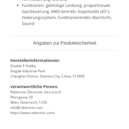
Funktionen: gelenkige Lenkung, proportionale
Gassteuerung, 6WD-Antrieb, Kippmulde (45°),
Federungssystem, funktionierendes Warnlicht,
Sound
Angaben zur Produktsicherheit
Herstellerinformationen:
Double E Hobby
Xingda Industrial Park
Chenghai District, Shantou City, China, 515800
verantwortliche Person:
Robitronic Electronic Ges.m.b.H.
Pfarrgasse 50
Wien, Österreich, 1230
info@robitronic.com
https://www.robitronic.com/