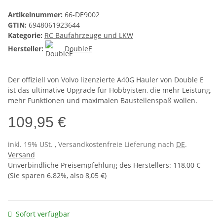
Artikelnummer:
66-DE9002
GTIN:
6948061923644
Kategorie:
RC Baufahrzeuge und LKW
Hersteller:
DoubleE
Der offiziell von Volvo lizenzierte A40G Hauler von Double E
ist das ultimative Upgrade für Hobbyisten, die mehr Leistung,
mehr Funktionen und maximalen Baustellenspaß wollen.
109,95 €
inkl. 19% USt. , Versandkostenfreie Lieferung nach
DE
.
Versand
Unverbindliche Preisempfehlung des Herstellers
:
118,00 €
(Sie sparen
6.82%
, also
8,05 €
)
Sofort verfügbar