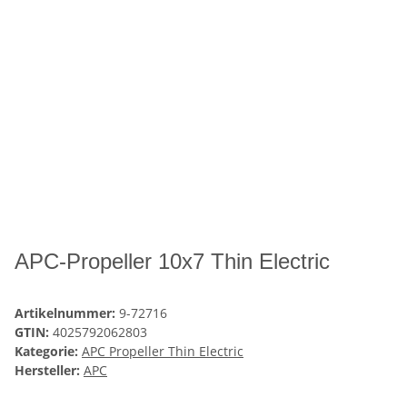
APC-Propeller 10x7 Thin Electric
Artikelnummer:
9-72716
GTIN:
4025792062803
Kategorie:
APC Propeller Thin Electric
Hersteller:
APC