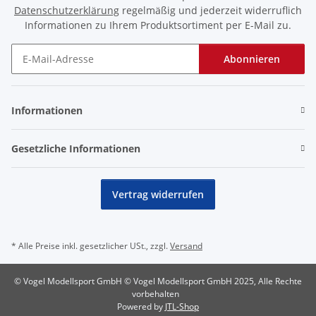
Datenschutzerklärung
regelmäßig und jederzeit widerruflich
Informationen zu Ihrem Produktsortiment per E-Mail zu.
Abonnieren
Newsletter Abonnieren
Informationen
Gesetzliche Informationen
Vertrag widerrufen
* Alle Preise inkl. gesetzlicher USt., zzgl.
Versand
© Vogel Modellsport GmbH © Vogel Modellsport GmbH 2025, Alle Rechte
vorbehalten
Powered by
JTL-Shop