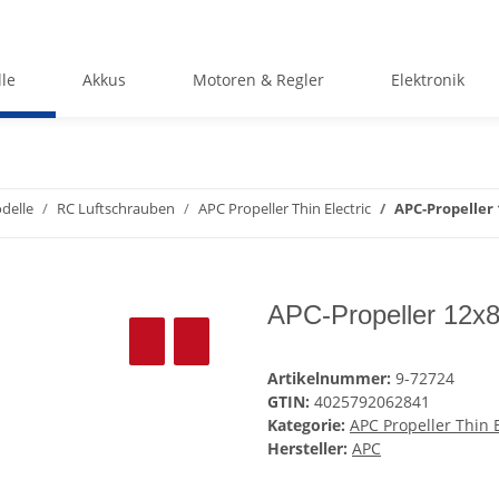
le
Akkus
Motoren & Regler
Elektronik
delle
RC Luftschrauben
APC Propeller Thin Electric
APC-Propeller 
APC-Propeller 12x8 
Artikelnummer:
9-72724
GTIN:
4025792062841
Kategorie:
APC Propeller Thin E
Hersteller:
APC