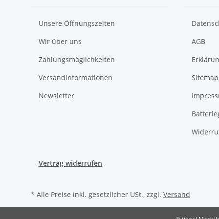
Unsere Öffnungszeiten
Datensc
Wir über uns
AGB
Zahlungsmöglichkeiten
Erklärun
Versandinformationen
Sitemap
Newsletter
Impres
Batteri
Widerru
Vertrag widerrufen
* Alle Preise inkl. gesetzlicher USt., zzgl.
Versand