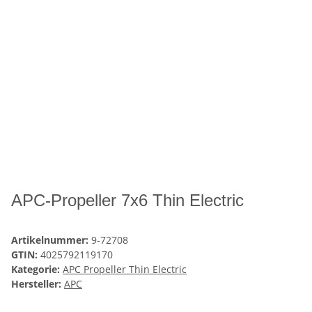
APC-Propeller 7x6 Thin Electric
Artikelnummer:
9-72708
GTIN:
4025792119170
Kategorie:
APC Propeller Thin Electric
Hersteller:
APC