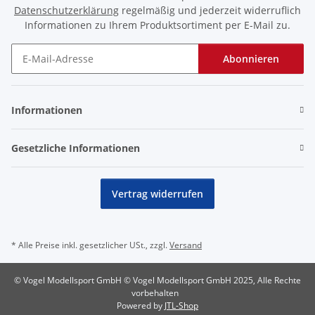
Datenschutzerklärung
regelmäßig und jederzeit widerruflich
Informationen zu Ihrem Produktsortiment per E-Mail zu.
Abonnieren
Newsletter Abonnieren
Informationen
Gesetzliche Informationen
Vertrag widerrufen
* Alle Preise inkl. gesetzlicher USt., zzgl.
Versand
© Vogel Modellsport GmbH © Vogel Modellsport GmbH 2025, Alle Rechte
vorbehalten
Powered by
JTL-Shop