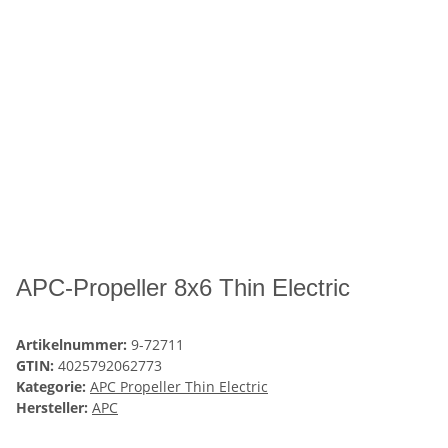
APC-Propeller 8x6 Thin Electric
Artikelnummer:
9-72711
GTIN:
4025792062773
Kategorie:
APC Propeller Thin Electric
Hersteller:
APC