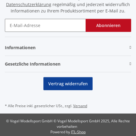
Datenschutzerklärung
regelmäßig und jederzeit widerruflich
Informationen zu Ihrem Produktsortiment per E-Mail zu.
Abonnieren
Newsletter Abonnieren
Informationen
Gesetzliche Informationen
Vertrag widerrufen
* Alle Preise inkl. gesetzlicher USt., zzgl.
Versand
© Vogel Modellsport GmbH © Vogel Modellsport GmbH 2025, Alle Rechte
vorbehalten
Powered by
JTL-Shop