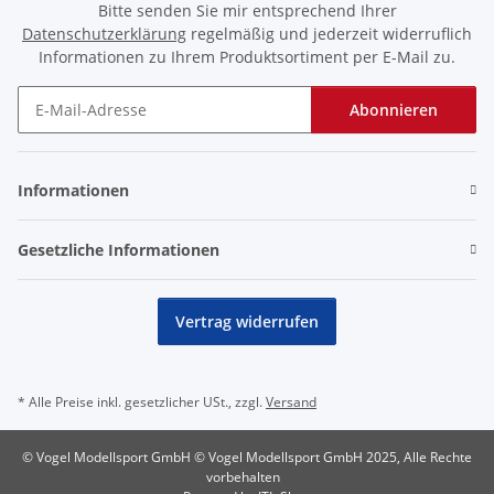
Bitte senden Sie mir entsprechend Ihrer
Datenschutzerklärung
regelmäßig und jederzeit widerruflich
Informationen zu Ihrem Produktsortiment per E-Mail zu.
Abonnieren
Newsletter Abonnieren
Informationen
Gesetzliche Informationen
Vertrag widerrufen
* Alle Preise inkl. gesetzlicher USt., zzgl.
Versand
© Vogel Modellsport GmbH © Vogel Modellsport GmbH 2025, Alle Rechte
vorbehalten