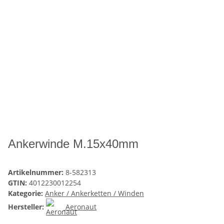
Ankerwinde M.15x40mm
Artikelnummer:
8-582313
GTIN:
4012230012254
Kategorie:
Anker / Ankerketten / Winden
Hersteller:
Aeronaut