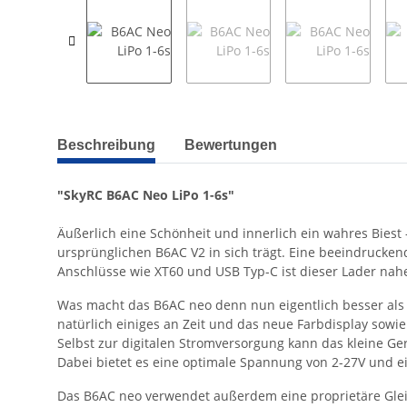
weitere Registerkarten anzeigen
Beschreibung
Bewertungen
"SkyRC B6AC Neo LiPo 1-6s"
Äußerlich eine Schönheit und innerlich ein wahres Biest 
ursprünglichen B6AC V2 in sich trägt. Eine beeindrucke
Anschlüsse wie XT60 und USB Typ-C ist dieser Lader nahe
Was macht das B6AC neo denn nun eigentlich besser als 
natürlich einiges an Zeit und das neue Farbdisplay sow
Selbst zur digitalen Stromversorgung kann das kleine Ge
Dabei bietet es eine optimale Spannung von 2-27V und ei
Das B6AC neo verwendet außerdem eine proprietäre Glei