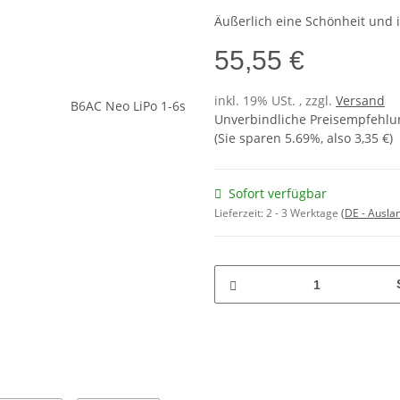
Äußerlich eine Schönheit und i
55,55 €
inkl. 19% USt. , zzgl.
Versand
Unverbindliche Preisempfehlun
(Sie sparen
5.69%
, also
3,35 €
)
Sofort verfügbar
Lieferzeit:
2 - 3 Werktage
(DE - Ausla