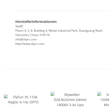
Herstellerinformationen:
SkyRC
Floors 4, 5, 8, Building 4, Meitai Industrial Park, Guanguang Road
Shenzhen, China, 518110
info@skyrc.com
http://www.skyrc.com