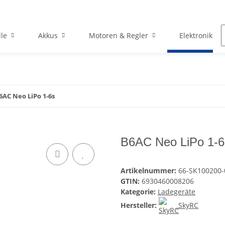
le
Akkus
Motoren & Regler
Elektronik
6AC Neo LiPo 1-6s
B6AC Neo LiPo 1-6
Artikelnummer:
66-SK100200-
GTIN:
6930460008206
Kategorie:
Ladegeräte
Hersteller:
SkyRC