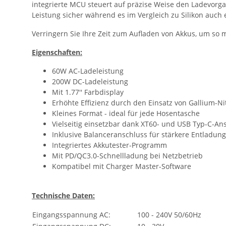
integrierte MCU steuert auf präzise Weise den Ladevorga
Leistung sicher während es im Vergleich zu Silikon auch
Verringern Sie Ihre Zeit zum Aufladen von Akkus, um so 
Eigenschaften:
60W AC-Ladeleistung
200W DC-Ladeleistung
Mit 1.77'' Farbdisplay
Erhöhte Effizienz durch den Einsatz von Gallium-Ni
Kleines Format - ideal für jede Hosentasche
Vielseitig einsetzbar dank XT60- und USB Typ-C-An
Inklusive Balanceranschluss für stärkere Entladung
Integriertes Akkutester-Programm
Mit PD/QC3.0-Schnellladung bei Netzbetrieb
Kompatibel mit Charger Master-Software
Technische Daten:
Eingangsspannung AC:
100 - 240V 50/60Hz