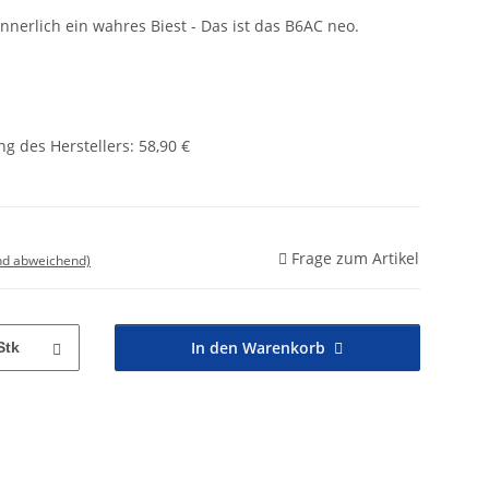
nnerlich ein wahres Biest - Das ist das B6AC neo.
g des Herstellers
:
58,90 €
Frage zum Artikel
nd abweichend)
In den Warenkorb
Stk