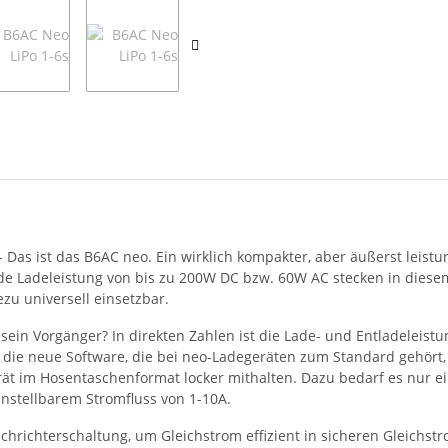
- Das ist das B6AC neo. Ein wirklich kompakter, aber äußerst leist
nde Ladeleistung von bis zu 200W DC bzw. 60W AC stecken in dies
zu universell einsetzbar.
sein Vorgänger? In direkten Zahlen ist die Lade- und Entladeleis
ie die neue Software, die bei neo-Ladegeräten zum Standard gehö
rät im Hosentaschenformat locker mithalten. Dazu bedarf es nur e
nstellbarem Stromfluss von 1-10A.
chrichterschaltung, um Gleichstrom effizient in sicheren Gleich