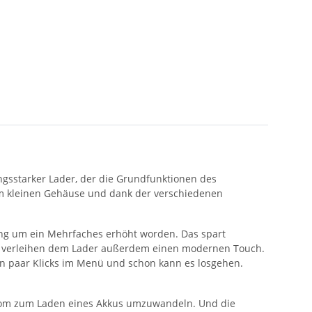
ungsstarker Lader, der die Grundfunktionen des
em kleinen Gehäuse und dank der verschiedenen
tung um ein Mehrfaches erhöht worden. Das spart
rt, verleihen dem Lader außerdem einen modernen Touch.
in paar Klicks im Menü und schon kann es losgehen.
strom zum Laden eines Akkus umzuwandeln. Und die