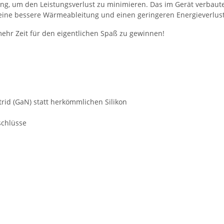
ng, um den Leistungsverlust zu minimieren. Das im Gerät verbaute
 eine bessere Wärmeableitung und einen geringeren Energieverlust 
mehr Zeit für den eigentlichen Spaß zu gewinnen!
trid (GaN) statt herkömmlichen Silikon
schlüsse