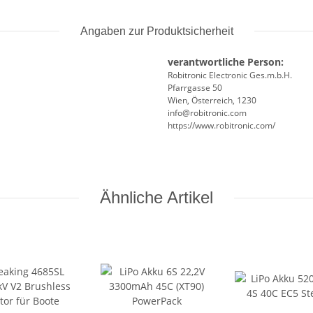
Angaben zur Produktsicherheit
verantwortliche Person:
Robitronic Electronic Ges.m.b.H.
Pfarrgasse 50
Wien, Österreich, 1230
info@robitronic.com
https://www.robitronic.com/
Ähnliche Artikel