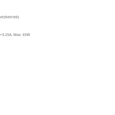
etzbetrieb)
V=3.25A, Max. 65W