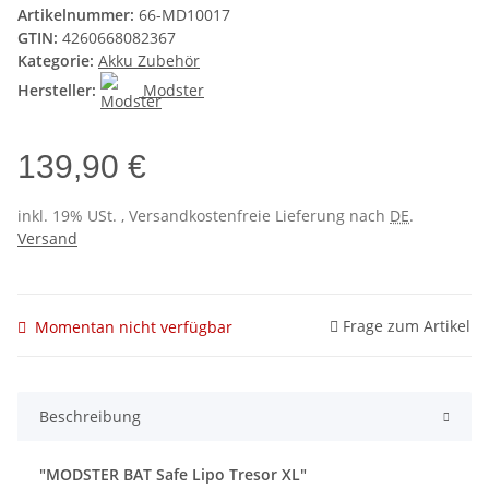
Artikelnummer:
66-MD10017
GTIN:
4260668082367
Kategorie:
Akku Zubehör
Hersteller:
Modster
139,90 €
inkl. 19% USt. , Versandkostenfreie Lieferung nach
DE
.
Versand
Frage zum Artikel
Momentan nicht verfügbar
Beschreibung
"MODSTER BAT Safe Lipo Tresor XL"