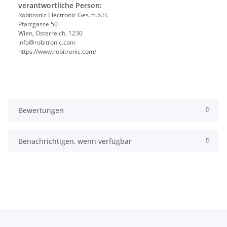
verantwortliche Person:
Robitronic Electronic Ges.m.b.H.
Pfarrgasse 50
Wien, Österreich, 1230
info@robitronic.com
https://www.robitronic.com/
Bewertungen
Benachrichtigen, wenn verfügbar