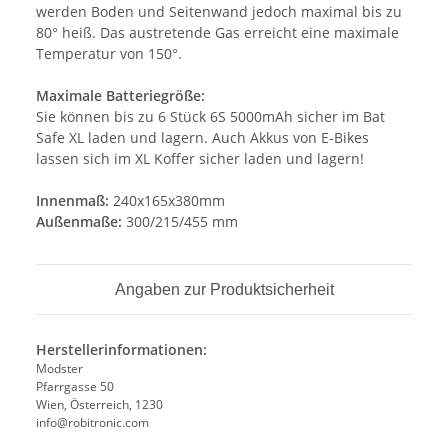
werden Boden und Seitenwand jedoch maximal bis zu
80° heiß. Das austretende Gas erreicht eine maximale
Temperatur von 150°.
Maximale Batteriegröße:
Sie können bis zu 6 Stück 6S 5000mAh sicher im Bat
Safe XL laden und lagern. Auch Akkus von E-Bikes
lassen sich im XL Koffer sicher laden und lagern!
Innenmaß:
240x165x380mm
Außenmaße:
300/215/455 mm
Angaben zur Produktsicherheit
Herstellerinformationen:
Modster
Pfarrgasse 50
Wien, Österreich, 1230
info@robitronic.com