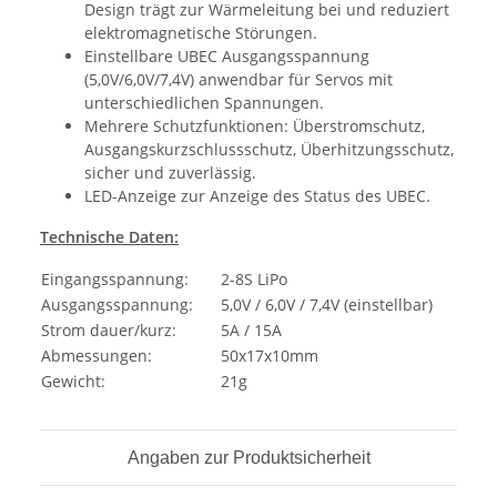
Design trägt zur Wärmeleitung bei und reduziert
elektromagnetische Störungen.
Einstellbare UBEC Ausgangsspannung
(5,0V/6,0V/7,4V) anwendbar für Servos mit
unterschiedlichen Spannungen.
Mehrere Schutzfunktionen: Überstromschutz,
Ausgangskurzschlussschutz, Überhitzungsschutz,
sicher und zuverlässig.
LED-Anzeige zur Anzeige des Status des UBEC.
Technische Daten:
Eingangsspannung:
2-8S LiPo
Ausgangsspannung:
5,0V / 6,0V / 7,4V (einstellbar)
Strom dauer/kurz:
5A / 15A
Abmessungen:
50x17x10mm
Gewicht:
21g
Angaben zur Produktsicherheit