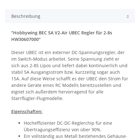
Beschreibung
"Hobbywing BEC 5A V2-Air UBEC Regler für 2-8s
HW30607000"
Dieser UBEC ist ein externer DC-Spannungsregler, der
im Switch-Modus arbeitet. Seine Spannung zieht er
sich aus 2-8S Lipos und liefert dabei kontinuierlich und
stabil 5A Ausgangsstrom bzw. kurzzeitig sogar auch
15A. Auf diese Weise schafft es der UBEC den Strom für
andere Geräte eines RC Modells bereitzustellen und
eignet sich außerdem hervorragend für alle
Starrflügler-Flugmodelle.
Eigenschaften:
Hocheffizienter DC-DC-Reglerchip für eine
Übertragungseffizienz von über 90%.
Ein vollständig aus Metall bestehendes Gehäuse-