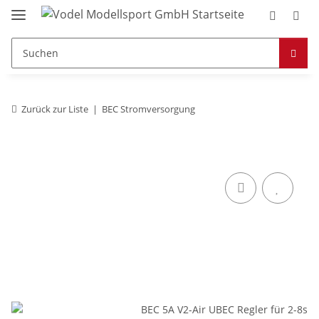
Zurück zur Liste
BEC Stromversorgung