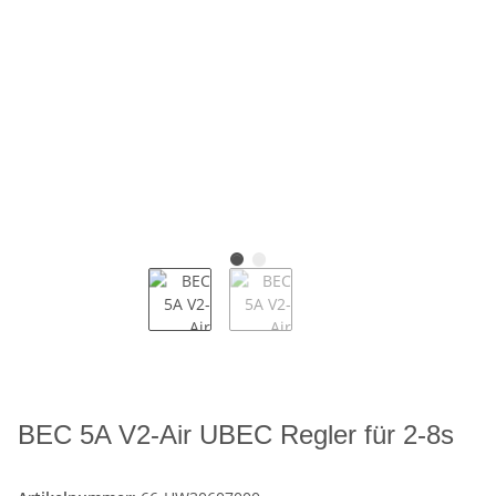
BEC 5A V2-Air UBEC Regler für 2-8s