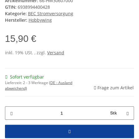
Artikelnummer:
66-HW30607000
GTIN:
6938994400428
Kategorie:
BEC Stromversorgung
Hersteller:
Hobbywing
15,90 €
inkl. 19% USt. , zzgl.
Versand
Sofort verfügbar
Lieferzeit:
2 - 3 Werktage
(DE - Ausland
Frage zum Artikel
abweichend)
Stk