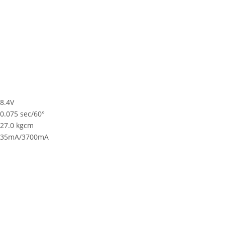
8.4V
0.075 sec/60°
27.0 kgcm
35mA/3700mA