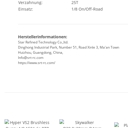
Verzahnung:
25T
Einsatz:
1/8 On/Off-Road
Herstellerinformationen:
Star Refined Technology Co.,ltd.
Dinghong Industrial Park, Number 51, Road Xinle 3, Ma'an Town
Huizhou, Guangdong, China,
Info@srt-rc.com
https://www.srt-rc.com/