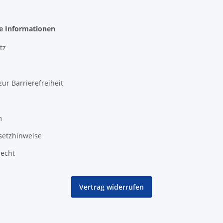
he Informationen
tz
zur Barrierefreiheit
m
setzhinweise
recht
Vertrag widerrufen