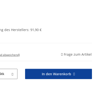
g des Herstellers
:
91,90 €
Frage zum Artikel
nd abweichend)
In den Warenkorb
Stk