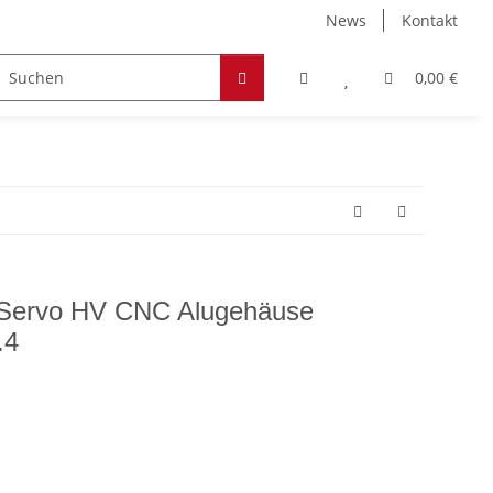
News
Kontakt
Zubehör
Hobby & Freizeit
Werkstoffe
0,00 €
 Servo HV CNC Alugehäuse
.4