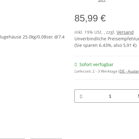
85,99 €
inkl. 19% USt. , zzgl.
Versand
Unverbindliche Preisempfehlun
(Sie sparen
6.43%
, also
5,91 €
)
Sofort verfügbar
Lieferzeit:
2 - 3 Werktage
(DE - Ausla