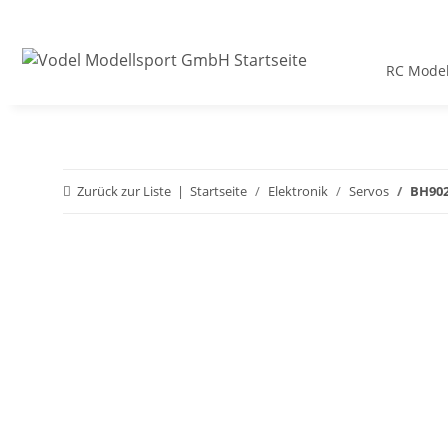
RC Model
Zurück zur Liste
Startseite
Elektronik
Servos
BH902