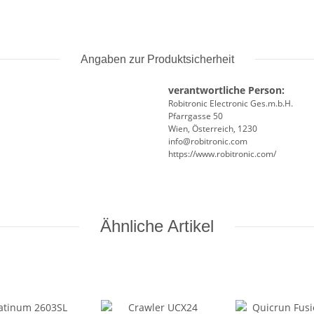
Angaben zur Produktsicherheit
verantwortliche Person:
Robitronic Electronic Ges.m.b.H.
Pfarrgasse 50
Wien, Österreich, 1230
info@robitronic.com
https://www.robitronic.com/
Ähnliche Artikel