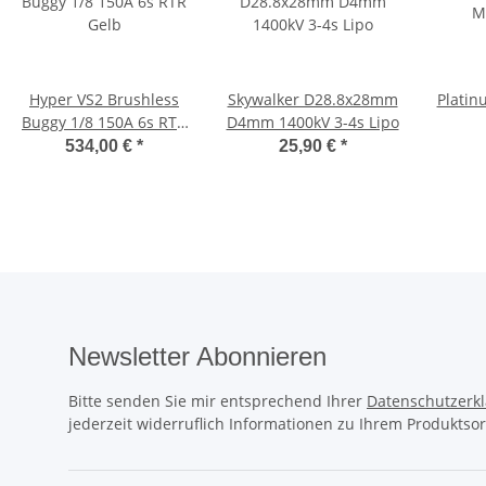
Hyper VS2 Brushless
Skywalker D28.8x28mm
Platin
Buggy 1/8 150A 6s RTR
D4mm 1400kV 3-4s Lipo
Gelb
534,00 €
*
25,90 €
*
Newsletter Abonnieren
Bitte senden Sie mir entsprechend Ihrer
Datenschutzerk
jederzeit widerruflich Informationen zu Ihrem Produktsor