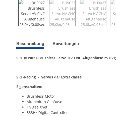
weitere Registerkarten anzeigen
Beschreibung
Bewertungen
SRT BH9027 Brushless Servo HV CNC Alugehäuse 25.0kg
SRT-Racing - Servos der Extraklasse!
Eigenschaften:
Brushless Motor
Aluminium Gehäuse
HV geeignet
333Hz Digital Controller