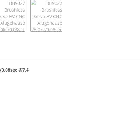
/0.08sec @7.4